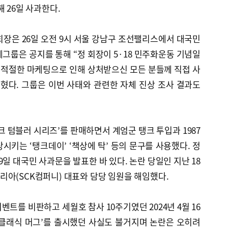
 26일 사과한다.
회장은 26일 오전 9시 서울 강남구 조선팰리스에서 대국민
그룹은 공지를 통해 “정 회장이 5·18 민주화운동 기념일
적절한 마케팅으로 인해 상처받으신 모든 분들께 직접 사
혔다. 그룹은 이번 사태와 관련한 자체 진상 조사 결과도
크 텀블러 시리즈’를 판매하면서 계엄군 탱크 투입과 1987
시키는 ‘탱크데이’ ‘책상에 탁’ 등의 문구를 사용했다. 정
일 대국민 사과문을 발표한 바 있다. 논란 당일인 지난 18
아(SCK컴퍼니) 대표와 담당 임원을 해임했다.
트를 비판하고 세월호 참사 10주기였던 2024년 4월 16
n) 클래식 머그’를 출시했던 사실도 불거지며 논란은 오히려