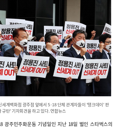
 신세계백화점 광주점 앞에서 5·18 단체 관계자들이 '탱크데이' 판
아 규탄' 기자회견을 하고 있다. 연합뉴스
18 광주민주화운동 기념일인 지난 18일 벌인 스타벅스의