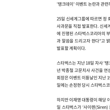
‘탱크데이’ 이벤트 논란과 관련해
25일 신세계그룹에 따르면 정 
사과문을 직접 발표한다. 신세계
에 진행된 스타벅스코리아의 부
과 말씀을 드리고자 한다”고 밝
발표할 계획이다.
스타벅스는 지난 18일 자사 ‘탱
년 박종철 고문치사 사건을 연상
회장은 이벤트 이튿날인 지난 19
일에는 손정현 당시 스타벅스코리
하지만 이재명 대통령이 해당 이벤
일 스타벅스가 ‘사이렌(Sire