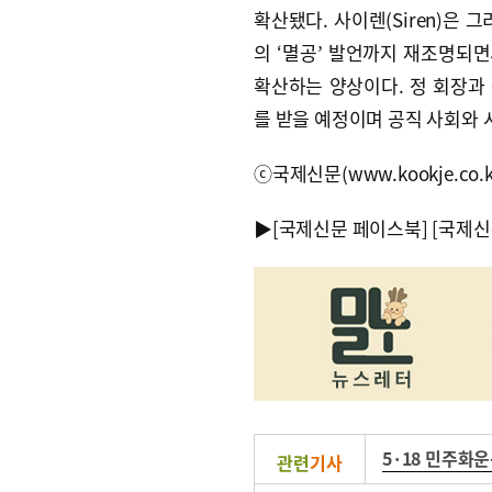
확산됐다. 사이렌(Siren)은
의 ‘멸공’ 발언까지 재조명되
확산하는 양상이다. 정 회장과
를 받을 예정이며 공직 사회와
ⓒ국제신문(www.kookje.co.
▶
[국제신문 페이스북]
[국제신
5·18 민주화
관련
기사