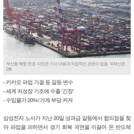
부산항 북항 전경. 사진은 기사 내용과 직접적인 관련이 없음. 국제신문
DB
- 카카오 파업 가결 등 갈등 변수
- 세계 저성장 기조에 수출 ‘긴장’
- 수입물가 20%↑가계 부담 커져
삼성전자 노사가 지난 20일 성과급 갈등에서 합의점을 찾
아 파업을 피하면서 경기 회복 국면을 이끌어 온 반도체