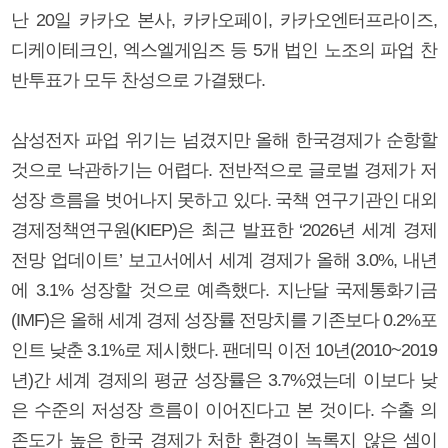
난 20일 카카오 본사, 카카오페이, 카카오엔터프라이즈,
디케이테크인, 엑스엘게임즈 등 5개 법인 노조의 파업 찬
반투표가 모두 찬성으로 가결됐다.
삼성전자 파업 위기는 넘겼지만 올해 한국경제가 순항할
것으로 낙관하기는 어렵다. 전반적으로 글로벌 경제가 저
성장 흐름을 벗어나지 못하고 있다. 국책 연구기관인 대외
경제정책연구원(KIEP)은 최근 발표한 ‘2026년 세계 경제
전망 업데이트’ 보고서에서 세계 경제가 올해 3.0%, 내년
에 3.1% 성장할 것으로 예측했다. 지난달 국제통화기금
(IMF)은 올해 세계 경제 성장률 전망치를 기존보다 0.2%포
인트 낮춘 3.1%로 제시했다. 팬데믹 이전 10년(2010~2019
년)간 세계 경제의 평균 성장률은 3.7%였는데 이보다 낮
은 수준의 저성장 흐름이 이어진다고 본 것이다. 수출 의
존도가 높은 한국 경제가 처한 환경이 녹록지 않은 셈이