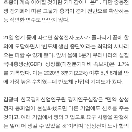
호황이 계속 이어질 것이란 기대감이 나온다. 다만 중동전
쟁 장기화에 따른 고물가 충격이 경제 전반으로 확산하는
등 직면한 변수도 만만치 않다.
21일 업계 등에 따르면 삼성전자 노사가 줄다리기 끝에 합
의에 도달하면서 ‘반도체 생산 중단’이라는 최악의 시나리
오는 피할 수 있게 됐다. 앞서 올해 1분기 우리나라의 실질
국내총생산(GDP) 성장률(직전분기대비·속보치)은 1.7%
를 기록했다. 이는 2020년 3분기(2.2%) 이후 5년 6개월 만
에 가장 높은 수치였는데 반도체 산업의 기여도가 컸다.
김광석 한국경제산업연구원 경제연구실장은 “만약 삼성
전자 총파업이 현실화했으면 다른 기업에도 신호를 주는
것이고, 여러 기업에서 쟁의·파업으로 요구 사항을 관철하
는 일이 더 생길 수 있었을 것”이라며 “삼성전자 노사 합의