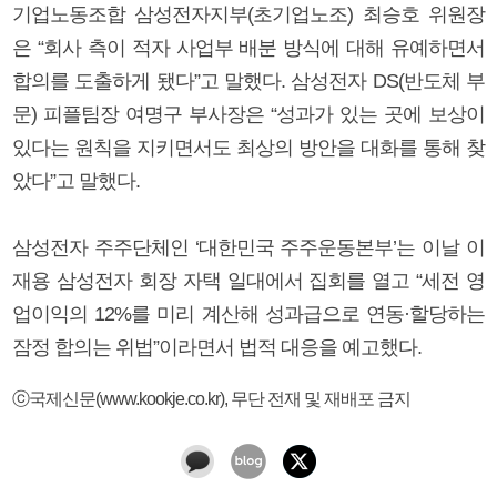
기업노동조합 삼성전자지부(초기업노조) 최승호 위원장
은 “회사 측이 적자 사업부 배분 방식에 대해 유예하면서
합의를 도출하게 됐다”고 말했다. 삼성전자 DS(반도체 부
문) 피플팀장 여명구 부사장은 “성과가 있는 곳에 보상이
있다는 원칙을 지키면서도 최상의 방안을 대화를 통해 찾
았다”고 말했다.
삼성전자 주주단체인 ‘대한민국 주주운동본부’는 이날 이
재용 삼성전자 회장 자택 일대에서 집회를 열고 “세전 영
업이익의 12%를 미리 계산해 성과급으로 연동·할당하는
잠정 합의는 위법”이라면서 법적 대응을 예고했다.
ⓒ국제신문(www.kookje.co.kr), 무단 전재 및 재배포 금지