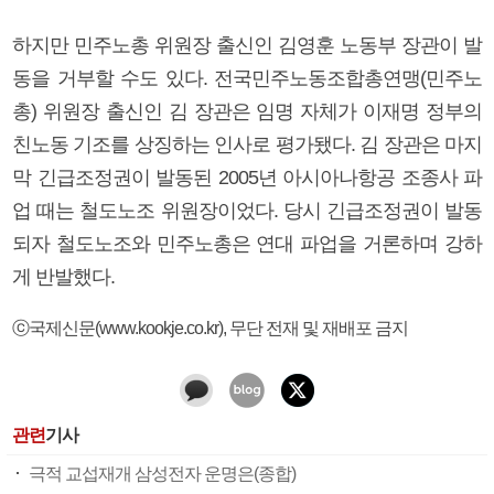
하지만 민주노총 위원장 출신인 김영훈 노동부 장관이 발
동을 거부할 수도 있다. 전국민주노동조합총연맹(민주노
총) 위원장 출신인 김 장관은 임명 자체가 이재명 정부의
친노동 기조를 상징하는 인사로 평가됐다. 김 장관은 마지
막 긴급조정권이 발동된 2005년 아시아나항공 조종사 파
업 때는 철도노조 위원장이었다. 당시 긴급조정권이 발동
되자 철도노조와 민주노총은 연대 파업을 거론하며 강하
게 반발했다.
ⓒ국제신문(www.kookje.co.kr), 무단 전재 및 재배포 금지
관련
기사
극적 교섭재개 삼성전자 운명은(종합)