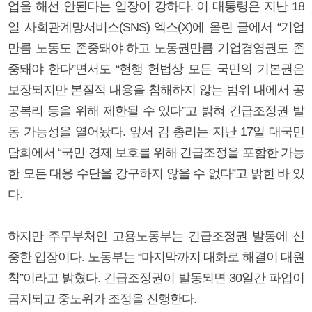
업을 해선 안된다는 입장이 강하다. 이 대통령은 지난 18
일 사회관계망서비스(SNS) 엑스(X)에 올린 글에서 “기업
만큼 노동도 존중돼야 하고 노동권만큼 기업경영권도 존
중돼야 한다”면서도 “현행 헌법상 모든 국민의 기본권은
보장되지만 본질적 내용을 침해하지 않는 범위 내에서 공
공복리 등을 위해 제한될 수 있다”고 밝혀 긴급조정권 발
동 가능성을 열어놨다. 앞서 김 총리는 지난 17일 대국민
담화에서 “국민 경제 보호를 위해 긴급조정을 포함한 가능
한 모든 대응 수단을 강구하지 않을 수 없다”고 밝힌 바 있
다.
하지만 주무부처인 고용노동부는 긴급조정권 발동에 신
중한 입장이다. 노동부는 “마지막까지 대화로 해결이 대원
칙”이라고 밝혔다. 긴급조정권이 발동되면 30일간 파업이
금지되고 중노위가 조정을 진행한다.