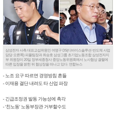
삼성전자 사측 대표교섭위원인 여명구 DS(디바이스솔루션·반도체 사업
담당·오른쪽) 피플팀장과 최승호 삼성그룹 초기업노동조합 삼성전자지
부 위원장이 20일 정부세종청사 중앙노동위원회에서 노사협상 결렬에
따른 입장을 밝힌 뒤 협상장을 떠나고 있다. 연합뉴스
- 노조 요구 따르면 경영방침 흔들
- 이재용 결단 내려도 타 산업 파장
- 긴급조정권 발동 가능성에 촉각
- ‘친노동’ 노동부장관 거부할수도