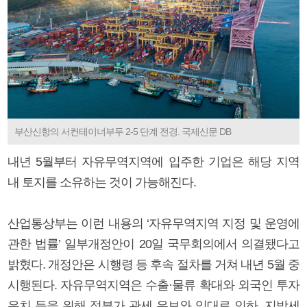
부산신항의 서컨테이너부두 2-5 단계 전경. 국제신문 DB
내년 5월부터 자유무역지역에 입주한 기업은 해당 지역
내 토지를 소유하는 것이 가능해진다.
산업통상부는 이런 내용의 ‘자유무역지역 지정 및 운영에
관한 법률’ 일부개정안이 20일 국무회의에서 의결됐다고
밝혔다. 개정안은 시행령 등 후속 절차를 거쳐 내년 5월 중
시행된다. 자유무역지역은 수출·물류 확대와 외국인 투자
유치 등을 위해 정부가 관세 유보와 임대료 인하, 지방세