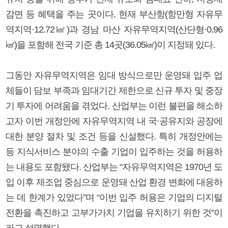
감면 등 혜택을 주는 곳이다. 현재 부산항(항만형 자유무
역지역·12.72㎢)과 경남 마산 자유무역지역(산단형·0.96
㎢)을 포함해 전국 기준 총 14곳(36.05㎢)이 지정돼 있다.
그동안 자유무역지역은 임대 방식으로만 운영돼 입주 업
체들이 담보 부족과 임대기간 제한으로 신규 투자 및 중장
기 투자에 어려움을 겪었다. 산업부는 이런 불편을 해소하
고자 이번 개정안에 자유무역지역 내 국·공유지와 공장에
대한 분양 절차 및 조건 등을 신설했다. 특히 개정안에는
등 지식서비스 분야의 수출 기업이 입주하는 것을 허용하
는 내용도 포함됐다. 산업부는 “자유무역지역은 1970년 도
입 이후 제조업 중심으로 운영돼 산업 환경 변화에 대응하
는 데 한계가 있었다”며 “이번 입주 허용은 기업의 디지털
전환을 촉진하고 고부가가치 기업을 유치하기 위한 것”이
라고 설명했다.