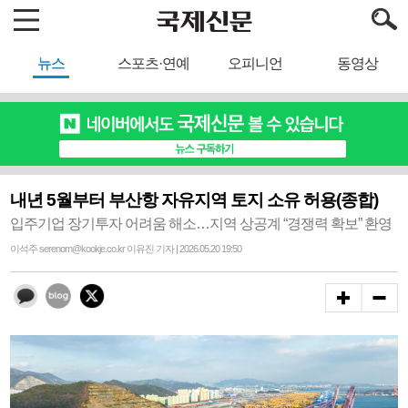
뉴스
스포츠·연예
오피니언
동영상
내년 5월부터 부산항 자유지역 토지 소유 허용(종합)
입주기업 장기투자 어려움 해소…지역 상공계 “경쟁력 확보” 환영
이석주 serenom@kookje.co.kr 이유진 기자 | 2026.05.20 19:50