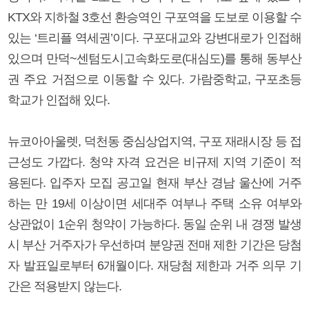
KTX와 지하철 3호선 환승역인 구포역을 도보로 이용할 수
있는 ‘트리플 역세권’이다. 구포대교와 강변대로가 인접해
있으며 만덕~센텀도시고속화도로(대심도)를 통해 동부산
권 주요 거점으로 이동할 수 있다. 가람중학교, 구포초등
학교가 인접해 있다.
뉴코아아울렛, 덕천동 중심상업지역, 구포 재래시장 등 접
근성도 가깝다. 청약 자격 요건은 비규제 지역 기준이 적
용된다. 입주자 모집 공고일 현재 부산 경남 울산에 거주
하는 만 19세 이상이면 세대주 여부나 주택 소유 여부와
상관없이 1순위 청약이 가능하다. 동일 순위 내 경쟁 발생
시 부산 거주자가 우선하며 분양권 전매 제한 기간은 당첨
자 발표일로부터 6개월이다. 재당첨 제한과 거주 의무 기
간은 적용받지 않는다.