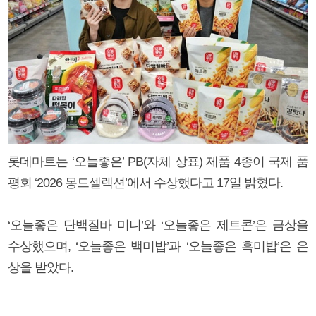
롯데마트는 ‘오늘좋은’ PB(자체 상표) 제품 4종이 국제 품
평회 ‘2026 몽드셀렉션’에서 수상했다고 17일 밝혔다.
‘오늘좋은 단백질바 미니’와 ‘오늘좋은 제트콘’은 금상을
수상했으며, ‘오늘좋은 백미밥’과 ‘오늘좋은 흑미밥’은 은
상을 받았다.