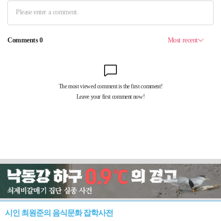
시인 최원준의 음식문화 잡학사전