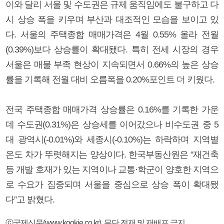
이와 달리 서울 및 수도권은 규제 움직임에도 불구하고 다
시 상승 폭을 키우며 부산과 대조적인 모습을 보이고 있
다. 서울의 주택종합 매매가격은 4월 0.55% 올라 전월
(0.39%)보다 상승률이 확대됐다. 특히 전세 시장의 경우
서울은 매물 부족 현상이 지속되면서 0.66%의 높은 상승
률을 기록해 전월 대비 오름폭을 0.20%포인트 더 키웠다.
전국 주택종합 매매가격 상승률은 0.16%를 기록한 가운
데 수도권(0.31%)은 상승세를 이어갔으나 비수도권 중 5
대 광역시(-0.01%)와 세종시(-0.10%)는 하락하며 지역별
온도 차가 뚜렷해지는 양상이다. 한국부동산원은 “재건축
등 개발 호재가 있는 지역이나 교통·학군이 양호한 지역으
로 수요가 집중되며 서울을 중심으로 상승 폭이 확대됐
다”고 밝혔다.
ⓒ국제신문(www.kookje.co.kr), 무단 전재 및 재배포 금지