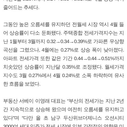
줄어드는 추세다.
그동안 높은 오름세를 유지하던 전월세 시장 역시 4월 들
어 상승률이 다소 둔화됐다. 주택종합 전세가격지수는 지
난 1월부터 3월까지 0.32→0.34→0.39%로 가파른 우상향
곡선을 그렸으나, 4월에는 0.27%로 상승 폭이 낮아졌다.
아파트 전세가격 또한 같은 기간 0.44→0.44→0.51%까지
치솟았던 상승률이 지난달 0.35%로 조정됐다. 월세가격
지수도 3월 0.27%에서 4월 0.24%로 소폭 하락하며 유사
한 흐름을 보였다.
부동산 서베이 이영래 대표는 “부산의 전세가는 지난 2년
간 지속적으로 상승해 왔으며 여전히 오름세를 유지하고
있다”며 “다만 올 초 남구 두산위브더제니스 오션시티
3000여 세대 입주가 전세 시장에 일부 간접적인 영향을 미