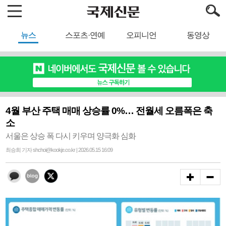
뉴스
스포츠·연예
오피니언
동영상
4월 부산 주택 매매 상승률 0%… 전월세 오름폭은 축
소
서울은 상승 폭 다시 키우며 양극화 심화
최승희 기자 shchoi@kookje.co.kr | 2026.05.15 16:09