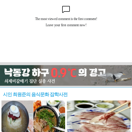
시인 최원준의 음식문화 잡학사전