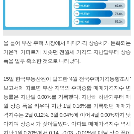
올 들어 부산 주택 시장에서 매매가격 상승세가 둔화되는
가운데 가파르게 치솟던 전월세 가격도 지난달부터 상승
폭을 일부 축소한 것으로 나타났다.
15일 한국부동산원이 발표한 ‘4월 전국주택가격동향조사’
보고서에 따르면 부산 지역의 주택종합 매매가격지수 변
동률은 지난달 0.00%를 기록했다. 지난해 하반기부터 매
월 상승 폭을 키우며 지난 1월 0.16%를 기록했던 매매가
격지수는 2월 0.12%, 3월 0.04%에 이어 4월 0.00%까지 낮
아지며 상승세가 잦아들었다. 아파트 매매가격지수 역시
지난 1월 0.20%에서 0.14→0.03→0.01%로 매달 상승 폭이