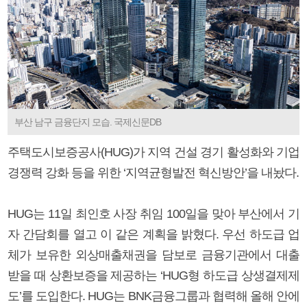
부산 남구 금융단지 모습. 국제신문DB
주택도시보증공사(HUG)가 지역 건설 경기 활성화와 기업
경쟁력 강화 등을 위한 ‘지역균형발전 혁신방안’을 내놨다.
HUG는 11일 최인호 사장 취임 100일을 맞아 부산에서 기
자 간담회를 열고 이 같은 계획을 밝혔다. 우선 하도급 업
체가 보유한 외상매출채권을 담보로 금융기관에서 대출
받을 때 상환보증을 제공하는 ‘HUG형 하도급 상생결제제
도’를 도입한다. HUG는 BNK금융그룹과 협력해 올해 안에