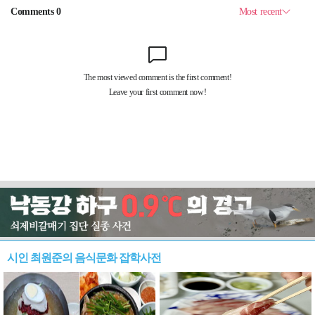
시인 최원준의 음식문화 잡학사전