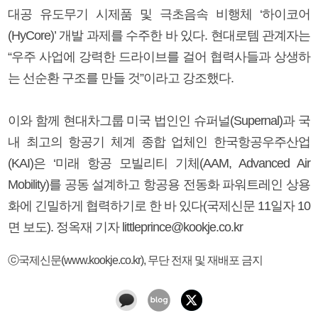
대공 유도무기 시제품 및 극초음속 비행체 ‘하이코어
(HyCore)’ 개발 과제를 수주한 바 있다. 현대로템 관계자는
“우주 사업에 강력한 드라이브를 걸어 협력사들과 상생하
는 선순환 구조를 만들 것”이라고 강조했다.
이와 함께 현대차그룹 미국 법인인 슈퍼널(Supernal)과 국
내 최고의 항공기 체계 종합 업체인 한국항공우주산업
(KAI)은 ‘미래 항공 모빌리티 기체(AAM, Advanced Air
Mobility)를 공동 설계하고 항공용 전동화 파워트레인 상용
화에 긴밀하게 협력하기로 한 바 있다(국제신문 11일자 10
면 보도). 정옥재 기자 littleprince@kookje.co.kr
ⓒ국제신문(www.kookje.co.kr), 무단 전재 및 재배포 금지