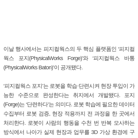
이날 행사에서는 피지컬웍스의 두 핵심 플랫폼인 ‘피지컬
웍스 포지(PhysicalWorks Forge)’와 ‘피지컬웍스 바통
(PhysicalWorks Baton)’이 공개됐다.
‘피지컬웍스 포지’는 로봇을 학습·단련시켜 현장 투입이 가
능한 수준으로 완성한다는 취지에서 개발됐다. 포지
(Forge)는 ‘단련하다’는 의미다. 로봇 학습에 필요한 데이터
수집부터 로봇 검증, 현장 적용까지 전 과정을 한 곳에서
처리한다. 로봇이 사람의 행동을 수천 번 반복 모사하는
방식에서 나아가 실제 현장과 업무를 3D 가상 환경에 구