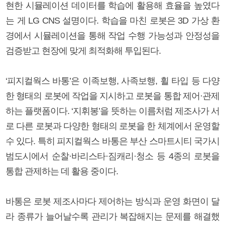
현한 시뮬레이션 데이터를 학습에 활용해 효율을 높였다
는 게 LG CNS 설명이다. 학습을 마친 로봇은 3D 가상 환
경에서 시뮬레이션을 통해 작업 수행 가능성과 안정성을
검증받고 현장에 맞게 최적화해 투입된다.
‘피지컬웍스 바통’은 이족보행, 사족보행, 휠 타입 등 다양
한 형태의 로봇에 작업을 지시하고 로봇을 통합 제어·관제
하는 플랫폼이다. ‘지휘봉’을 뜻하는 이름처럼 제조사가 서
로 다른 로봇과 다양한 형태의 로봇을 한 체계에서 운영할
수 있다. 특히 피지컬웍스 바통은 부산 스마트시티 국가시
범도시에서 순찰·바리스타·짐캐리·청소 등 4종의 로봇을
통합 관제하는 데 활용 중이다.
바통은 로봇 제조사마다 제어하는 방식과 운영 화면이 달
라 종류가 늘어날수록 관리가 복잡해지는 문제를 해결했