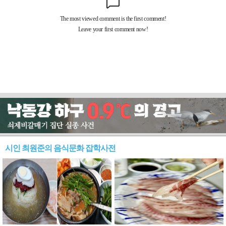
시인 최원준의 음식문화 잡학사전