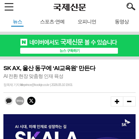
뉴스
스포츠·연예
오피니언
동영상
SK AX, 울산 동구에 ‘AI교육원’ 만든다
AI 전환 현장 맞춤형 인재 육성
정옥재 기자 littleprince@kookje.co.kr | 2026.05.10 19:01