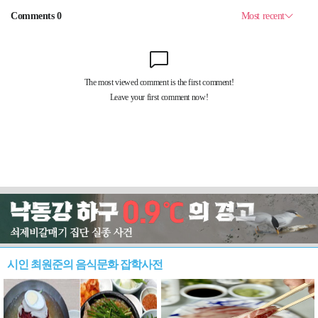
시인 최원준의 음식문화 잡학사전