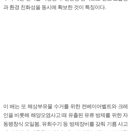
과 환경 친화성을 동시에 확보한 것이 특징이다.
이 배는 또 해상부유물 수거를 위한 컨베이어벨트와 크레
인을 비롯해 해양오염사고 때 유출된 유류 방제를 위한 자
동팽창식 오일붐, 유회수기 등 방제장비를 갖춰 기름 사고