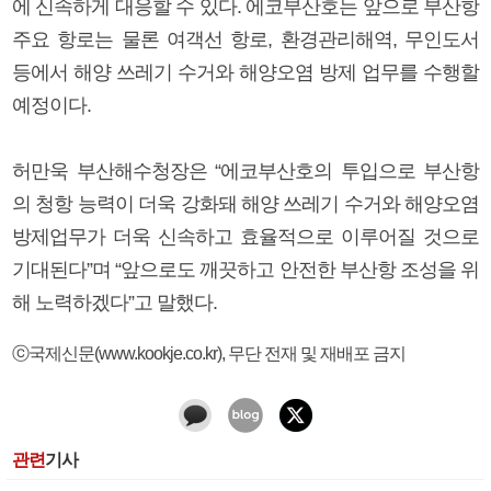
에 신속하게 대응할 수 있다. 에코부산호는 앞으로 부산항
주요 항로는 물론 여객선 항로, 환경관리해역, 무인도서
등에서 해양 쓰레기 수거와 해양오염 방제 업무를 수행할
예정이다.
허만욱 부산해수청장은 “에코부산호의 투입으로 부산항
의 청항 능력이 더욱 강화돼 해양 쓰레기 수거와 해양오염
방제업무가 더욱 신속하고 효율적으로 이루어질 것으로
기대된다”며 “앞으로도 깨끗하고 안전한 부산항 조성을 위
해 노력하겠다”고 말했다.
ⓒ국제신문(www.kookje.co.kr), 무단 전재 및 재배포 금지
관련
기사