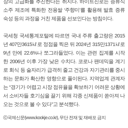
장의 고급화를 추진한다는 취지다. 하이트진로는 증류식
소주 제조에 특화한 전용쌀 ‘주향미’를 활용해 발효 증류
숙성 등의 과정을 거친 제품을 선보인다는 방침이다.
국세청 국세통계포털에 따르면 국내 주류 출고량은 2015
년 407만3615㎘로 정점을 찍은 뒤 2024년 315만1371㎘로
9년 만에 22.6%나 쪼그라들었다. 이는 관련 집계를 시작
한 2006년 이후 가장 낮은 수치다. 코로나 팬데믹을 계기
로 회식 등 술자리가 급격히 줄고 건강과 자기관리를 중시
하는 문화가 확산한 영향으로 풀이된다. 지역업계 관계자
는 “경기가 어렵고 시장 점유율을 확보하기 어려운 상황에
서 소비자들 호기심을 끌기 위해 각종 신제품이 쏟아져 나
오는 것으로 볼 수 있다”고 분석했다.
ⓒ국제신문(www.kookje.co.kr), 무단 전재 및 재배포 금지