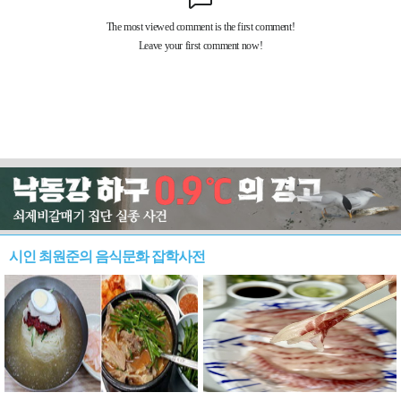
시인 최원준의 음식문화 잡학사전