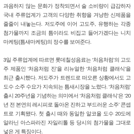
과음하지 않는 문화가 정착되면서 술 소비량이 급감하자
국내 주류업계가 고객의 다양한 취향을 겨냥한 신제품을
줄줄이 내놓는다. 저도주에 이어 고도주, 유행하는 각종
첨가물까지 조금의 틈이라도 비집고 들어가겠다는 니치
마케팅(틈새마케팅)의 정수를 보여준다.
3일 주류업계에 따르면 롯데칠성음료는 ‘처음처럼’의 고도
주 제품인 ‘처음처럼 진’을 리뉴얼한 ‘처음처럼 클래식’을
최근 출시했다. 저도주가 트렌드로 떠오른 상황에서도 고
도수 소주 수요가 지속되는 틈새시장을 노렸다. ‘처음처럼’
출시 20주년을 기념하는 의미에서 ‘처음처럼 클래식’은 ‘20
년 전 본연의 레시피로 돌아온 진하고 부드러운 소주’ 콘셉
트로 기획됐다. 첫 출시 때와 동일한 알코올 도수 20도에
알라닌 아스파라진 자일리톨 등 당시의 첨가물을 그대로
넣은 게 특징이다.