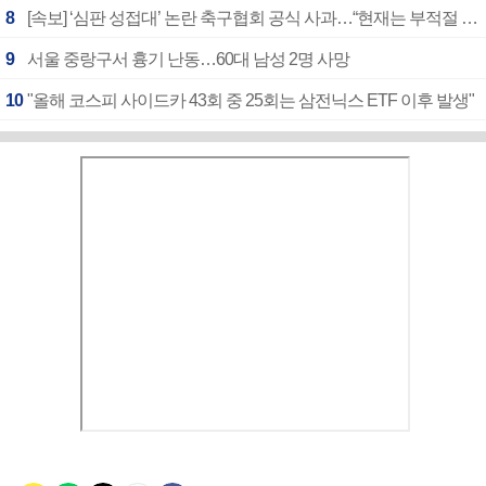
8
[속보] ‘심판 성접대’ 논란 축구협회 공식 사과…“현재는 부적절 행위 없어”
9
서울 중랑구서 흉기 난동…60대 남성 2명 사망
10
"올해 코스피 사이드카 43회 중 25회는 삼전닉스 ETF 이후 발생"