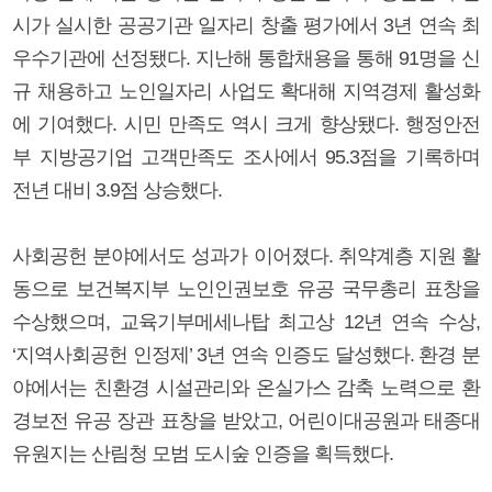
시가 실시한 공공기관 일자리 창출 평가에서 3년 연속 최
우수기관에 선정됐다. 지난해 통합채용을 통해 91명을 신
규 채용하고 노인일자리 사업도 확대해 지역경제 활성화
에 기여했다. 시민 만족도 역시 크게 향상됐다. 행정안전
부 지방공기업 고객만족도 조사에서 95.3점을 기록하며
전년 대비 3.9점 상승했다.
사회공헌 분야에서도 성과가 이어졌다. 취약계층 지원 활
동으로 보건복지부 노인인권보호 유공 국무총리 표창을
수상했으며, 교육기부메세나탑 최고상 12년 연속 수상,
‘지역사회공헌 인정제’ 3년 연속 인증도 달성했다. 환경 분
야에서는 친환경 시설관리와 온실가스 감축 노력으로 환
경보전 유공 장관 표창을 받았고, 어린이대공원과 태종대
유원지는 산림청 모범 도시숲 인증을 획득했다.