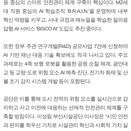
응 중심의 스마트 안전관리 체계 구축이 핵심이다. MZ세
대 직원 중심의 AI 학습조직 ‘B.R.A.I.N.’을 운영하며 내부
혁신 역량을 키우고, 사내 규정과 매뉴얼을 학습한 질의응
답형 AI 서비스 ‘BISCO AI’ 도입도 추진 중이다.
또한 정부 주관 연구개발(R&D) 공모사업 7건에 신청하며
AI 기반 재난 대응 기술 확보에도 적극 나서고 있다. 주요
과제로는 4족 보행 로봇을 활용한 공원 순찰 체계, 광안대
교 등 교량·도로 위험 요소 AI 예측·진단, 전기차 화재 및 산
불 조기 감지 시스템 개발 등이 포함된다.
공단은 이를 통해 도시 전역의 위험 요소를 실시간으로 감
지하고 사고 이전에 대응하는 선제적 안전관리 체계를 구
축할 방침이다. 이성림 부산시설공단 이사장은 “시민 안전
과 편의를 최우선 가치로 시설관리 혁신과 사회적 가치 실