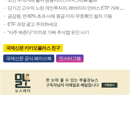
외인 주식거래 늘자 금융서비스수지 5억弗 돌파
단기간 고수익 노린 개인투자자, 레버리지·인버스 ETP 거래 급증
금감원, 연 60% 초과 사채 원금·이자 무효확인 절차 가동
ETF 과장 광고 주의하세요
“사주 봐준다” 미끼로 가짜 주식앱 유인 사기
국제신문 카카오플러스 친구
국제신문 공식 페이스북
인스타그램