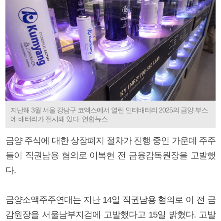
지난해 3월 서울 강남구 코엑스에서 열린 인터배터리 2025의 금양 부스
에 배터리가 전시돼 있다. 연합뉴스
금양 주식에 대한 상장폐지 절차가 진행 중인 가운데 주주
들이 직권남용 혐의로 이복현 전 금융감독원장을 고발했
다.
금양소액주주연대는 지난 14일 직권남용 혐의로 이 전 금
감원장을 서울남부지검에 고발했다고 15일 밝혔다. 고발