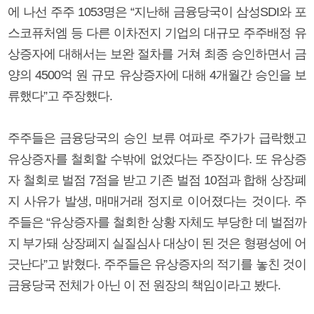
에 나선 주주 1053명은 “지난해 금융당국이 삼성SDI와 포
스코퓨처엠 등 다른 이차전지 기업의 대규모 주주배정 유
상증자에 대해서는 보완 절차를 거쳐 최종 승인하면서 금
양의 4500억 원 규모 유상증자에 대해 4개월간 승인을 보
류했다”고 주장했다.
주주들은 금융당국의 승인 보류 여파로 주가가 급락했고
유상증자를 철회할 수밖에 없었다는 주장이다. 또 유상증
자 철회로 벌점 7점을 받고 기존 벌점 10점과 합해 상장폐
지 사유가 발생, 매매거래 정지로 이어졌다는 것이다. 주
주들은 “유상증자를 철회한 상황 자체도 부당한 데 벌점까
지 부가돼 상장폐지 실질심사 대상이 된 것은 형평성에 어
긋난다”고 밝혔다. 주주들은 유상증자의 적기를 놓친 것이
금융당국 전체가 아닌 이 전 원장의 책임이라고 봤다.