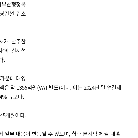
 서부산행정복
태영건설 컨소
사가 발주한
사’의 실시설
다.
 가운데 태영
은 약 1355억원(VAT 별도)이다. 이는 2024년 말 연결재
4% 규모다.
45개월이다.
 일부 내용이 변동될 수 있으며, 향후 본계약 체결 때 확