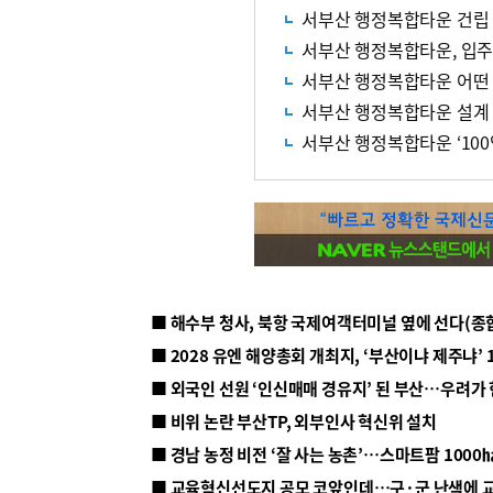
서부산 행정복합타운 건립
서부산 행정복합타운, 입주
서부산 행정복합타운 어떤
서부산 행정복합타운 설계 
서부산 행정복합타운 ‘100
■ 해수부 청사, 북항 국제여객터미널 옆에 선다(종
■ 2028 유엔 해양총회 개최지, ‘부산이냐 제주냐’ 
■ 외국인 선원 ‘인신매매 경유지’ 된 부산…우려가
■ 비위 논란 부산TP, 외부인사 혁신위 설치