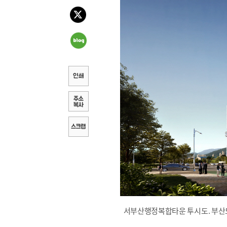
서부산행정복합타운 투시도. 부산