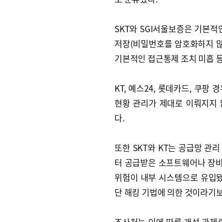
SKT와 SGI서울보증은 기본적
저장(비밀번호를 암호화하지 않
기본적인 접근통제 조치 미흡 등
KT, 예스24, 롯데카드, 쿠팡
현황 관리가 제대로 이뤄지지
다.
또한 SKT와 KT는 공급망 관
터 공급받은 소프트웨어나 장비
위험이 내부 시스템으로 유입됐
단 해킹 기법에 의한 것이라기보
조사처는 이에 따른 개선 과제