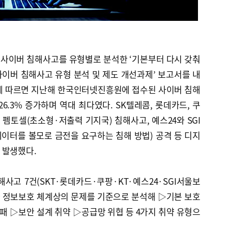
사이버 침해사고를 유형별로 분석한 ‘기본부터 다시 갖춰
 사이버 침해사고 유형 분석 및 제도 개선과제’ 보고서를 내
에 따르면 지난해 한국인터넷진흥원에 접수된 사이버 침해
26.3% 증가하며 역대 최다였다. SK텔레콤, 롯데카드, 쿠
 펨토셀(초소형·저출력 기지국) 침해사고, 예스24와 SGI
이터를 볼모로 금전을 요구하는 침해 방법) 공격 등 디지
 발생했다.
사고 7건(SKT·롯데카드·쿠팡·KT·예스24·SGI서울보
과 정보보호 체계상의 문제를 기준으로 분석해 ▷기본 보호
패 ▷보안 설계 취약 ▷공급망 위협 등 4가지 취약 유형으