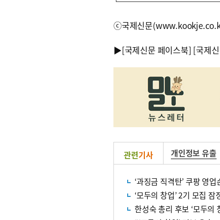
ⓒ국제신문(www.kookje.co.
▶
[국제신문 페이스북]
[국제신
개인정보 유출
관련
기사
‘과징금 직격탄’ 쿠팡 영업
‘모두의 창업’ 2기 모집 잠
한성숙 총리 후보 ‘모두의 