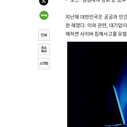
지난해 대한민국은 공공과 민
한 해였다. 이와 관련, 대기업
해하면 사이버 침해사고를 유발