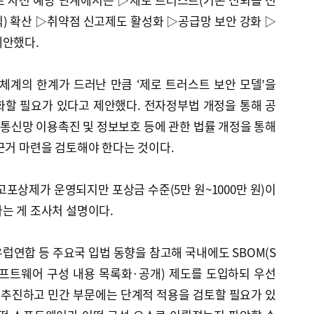
) 확산 ▷취약점 신고제도 활성화 ▷공급망 보안 강화 ▷
제안했다.
체계의 한계가 드러난 만큼 ‘제로 트러스트 보안 모델’을
화할 필요가 있다고 제안했다. 전자정부법 개정을 통해 공
통신망 이용촉진 및 정보보호 등에 관한 법률 개정을 통해
근거 마련을 검토해야 한다는 것이다.
신고포상제가 운영되지만 포상금 수준(5만 원~1000만 원)이
는 게 조사처 설명이다.
럽연합 등 주요국 입법 동향을 참고해 국내에도 SBOM(S
rials·소프트웨어 구성 내용 목록화·공개) 제도를 도입하되 우선
추진하고 민간 부문에는 단계적 적용을 검토할 필요가 있