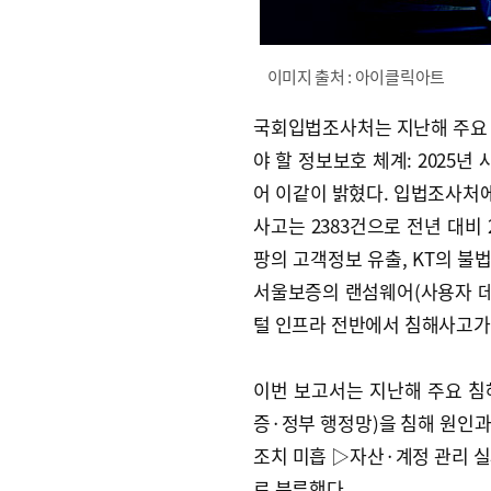
이미지 출처 : 아이클릭아트
국회입법조사처는 지난해 주요 
야 할 정보보호 체계: 2025년
어 이같이 밝혔다. 입법조사처
사고는 2383건으로 전년 대비 
팡의 고객정보 유출, KT의 불법
서울보증의 랜섬웨어(사용자 데
털 인프라 전반에서 침해사고가
이번 보고서는 지난해 주요 침해
증·정부 행정망)을 침해 원인
조치 미흡 ▷자산·계정 관리 실
로 분류했다.