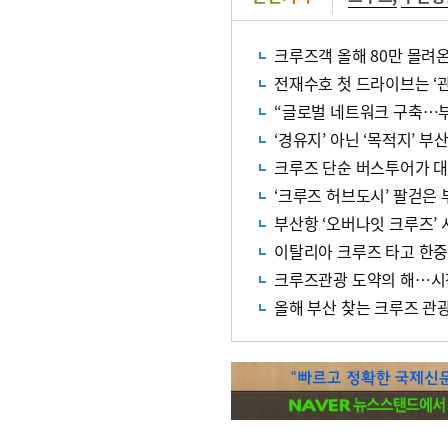
크루즈객 올해 80만 몰려
전재수호 첫 드라이브는 ‘
“글로벌 네트워크 구축…부
‘경유지’ 아닌 ‘목적지’ 
크루즈 단순 버스투어가 
‘크루즈 허브도시’ 팔걷은 
부산항 ‘오버나잇 크루즈’
이탈리아 크루즈 타고 한
크루즈관광 도약의 해…시
올해 부산 찾는 크루즈 관광