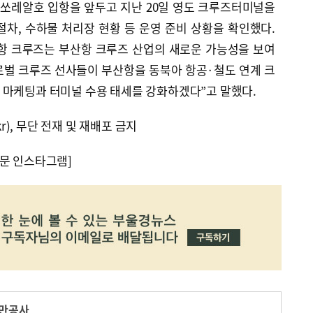
르 쏘레알호 입항을 앞두고 지난 20일 영도 크루즈터미널을
차, 수하물 처리장 현황 등 운영 준비 상황을 확인했다.
모항 크루즈는 부산항 크루즈 산업의 새로운 가능성을 보여
로벌 크루즈 선사들이 부산항을 동북아 항공·철도 연계 크
 마케팅과 터미널 수용 태세를 강화하겠다”고 말했다.
kr), 무단 전재 및 재배포 금지
문 인스타그램]
만공사