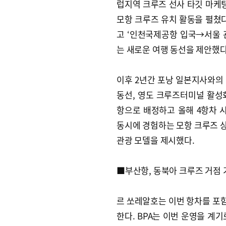
럽지역 크루즈 선사 타깃 마케팅
모항 크루즈 유치 활동을 펼쳤다
고 ‘인천국제공항 입국→서울 
는 새로운 여행 동선을 제안했다
이후 2년간 포낭 일본지사와의
동선, 영도 크루즈터미널 활성
항으로 배정하고 올해 4항차 
동시에 경험하는 모항 크루즈 
관광 모델을 제시했다.
■부산항, 동북아 크루즈 거점 
르 쏘레알호는 이번 항차를 포함, 
한다. BPA는 이번 운영을 계