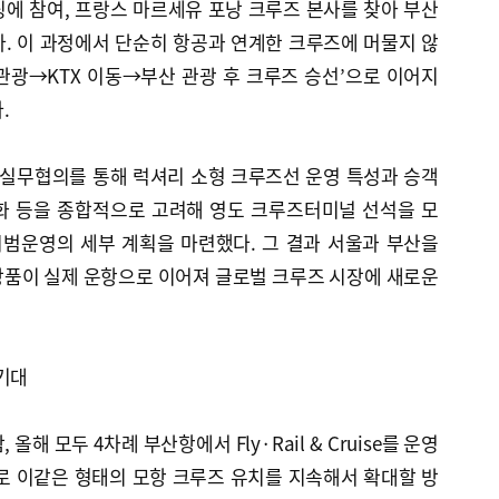
에 참여, 프랑스 마르세유 포낭 크루즈 본사를 찾아 부산
. 이 과정에서 단순히 항공과 연계한 크루즈에 머물지 않
관광→KTX 이동→부산 관광 후 크루즈 승선’으로 이어지
.
 실무협의를 통해 럭셔리 소형 크루즈선 운영 특성과 승객
화 등을 종합적으로 고려해 영도 크루즈터미널 선석을 모
시범운영의 세부 계획을 마련했다. 그 결과 서울과 부산을
상품이 실제 운항으로 이어져 글로벌 크루즈 시장에 새로운
기대
올해 모두 4차례 부산항에서 Fly·Rail & Cruise를 운영
기로 이같은 형태의 모항 크루즈 유치를 지속해서 확대할 방