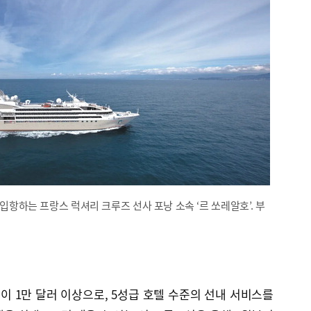
항하는 프랑스 럭셔리 크루즈 선사 포낭 소속 ‘르 쏘레알호’. 부
이 1만 달러 이상으로, 5성급 호텔 수준의 선내 서비스를