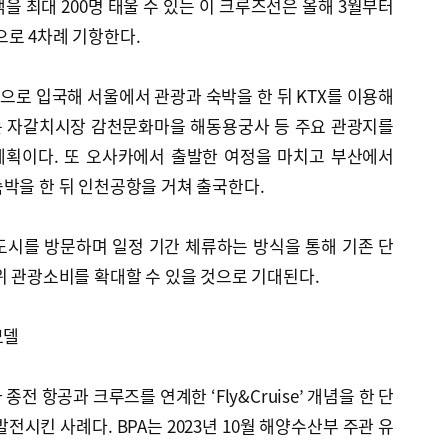
을 최대 200명 태울 수 있는 이 크루즈선은 올해 3월부터
로 4차례 기항한다.
로 입국해 서울에서 관광과 숙박을 한 뒤 KTX를 이용해
는 자갈치시장 감천문화마을 해동용궁사 등 주요 관광지를
계획이다. 또 오사카에서 출발한 여정을 마치고 부산에서
박을 한 뒤 인천공항을 거쳐 출국한다.
도시를 방문하며 일정 기간 체류하는 방식을 통해 기존 단
위 관광소비를 확대할 수 있을 것으로 기대된다.
모델
종전 항공과 크루즈를 연계한 ‘Fly&Cruise’ 개념을 한 단
전시킨 사례다. BPA는 2023년 10월 해양수산부 주관 유