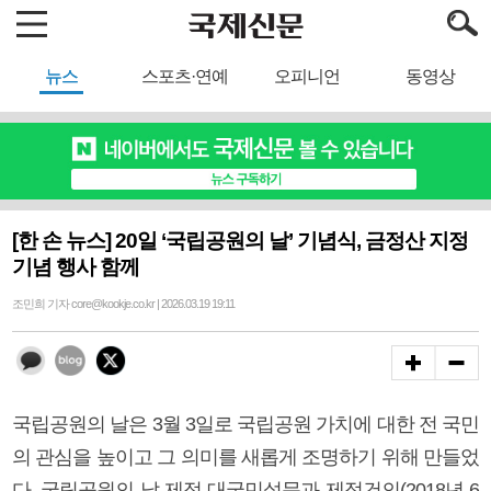
뉴스
스포츠·연예
오피니언
동영상
[한 손 뉴스] 20일 ‘국립공원의 날’ 기념식, 금정산 지정
기념 행사 함께
조민희 기자 core@kookje.co.kr | 2026.03.19 19:11
국립공원의 날은 3월 3일로 국립공원 가치에 대한 전 국민
의 관심을 높이고 그 의미를 새롭게 조명하기 위해 만들었
다. 국립공원의 날 제정 대국민설문과 제정건의(2018년 6