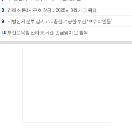
8
김해 신문1지구초 착공…2028년 3월 개교 목표
9
지방선거 분루 삼키고…총선 겨냥한 부산 ‘보수 야인들’
10
부산교육청 산하 도서관, 손님맞이 문 활짝