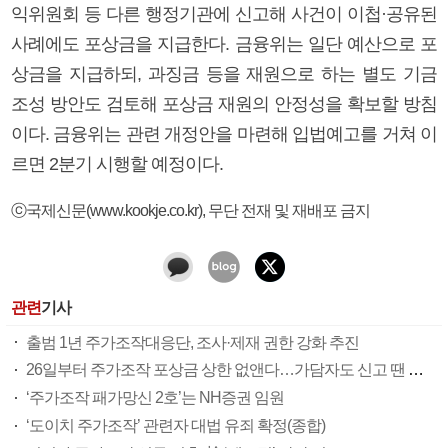
익위원회 등 다른 행정기관에 신고해 사건이 이첩·공유된
사례에도 포상금을 지급한다. 금융위는 일단 예산으로 포
상금을 지급하되, 과징금 등을 재원으로 하는 별도 기금
조성 방안도 검토해 포상금 재원의 안정성을 확보할 방침
이다. 금융위는 관련 개정안을 마련해 입법예고를 거쳐 이
르면 2분기 시행할 예정이다.
ⓒ국제신문(www.kookje.co.kr), 무단 전재 및 재배포 금지
관련
기사
출범 1년 주가조작대응단, 조사·제재 권한 강화 추진
26일부터 주가조작 포상금 상한 없앤다…가담자도 신고 땐 보상
‘주가조작 패가망신 2호’는 NH증권 임원
‘도이치 주가조작’ 관련자 대법 유죄 확정(종합)