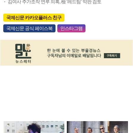
김여사 주가조작 연루 의혹, 檢 ‘레드팀’ 막판 검토
국제신문 카카오플러스 친구
국제신문 공식 페이스북
인스타그램