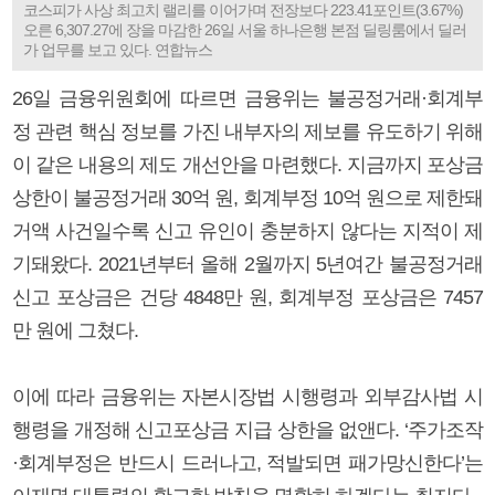
코스피가 사상 최고치 랠리를 이어가며 전장보다 223.41포인트(3.67%)
오른 6,307.27에 장을 마감한 26일 서울 하나은행 본점 딜링룸에서 딜러
가 업무를 보고 있다. 연합뉴스
26일 금융위원회에 따르면 금융위는 불공정거래·회계부
정 관련 핵심 정보를 가진 내부자의 제보를 유도하기 위해
이 같은 내용의 제도 개선안을 마련했다. 지금까지 포상금
상한이 불공정거래 30억 원, 회계부정 10억 원으로 제한돼
거액 사건일수록 신고 유인이 충분하지 않다는 지적이 제
기돼왔다. 2021년부터 올해 2월까지 5년여간 불공정거래
신고 포상금은 건당 4848만 원, 회계부정 포상금은 7457
만 원에 그쳤다.
이에 따라 금융위는 자본시장법 시행령과 외부감사법 시
행령을 개정해 신고포상금 지급 상한을 없앤다. ‘주가조작
·회계부정은 반드시 드러나고, 적발되면 패가망신한다’는