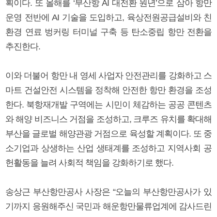
획이다. 또 올해를 ‘부산항 AI 대전환 원년’으로 삼아 항만
운영 전반에 AI 기술을 도입하고, 육상전원공급설비와 친
환경 연료 벙커링 터미널 구축 등 탄소중립 항만 전환을
추진한다.
이와 더불어 항만 내 영세 사업자 안전관리를 강화하고 스
마트 건설안전 시스템을 정착해 안전한 항만 환경을 조성
한다. 북항재개발 구역에는 시민이 체감하는 공공 콘텐츠
와 해양 비즈니스 거점을 조성하고, 크루즈 유치를 확대해
부산을 글로벌 해양관광 거점으로 육성할 계획이다. 또 중
소기업과 상생하는 산업 생태계를 조성하고 지역사회 공
헌활동을 늘려 사회적 책임을 강화하기로 했다.
송상근 부산항만공사 사장은 “오늘의 부산항만공사가 있
기까지 응원해주신 국민과 해운항만물류업계에 감사드린