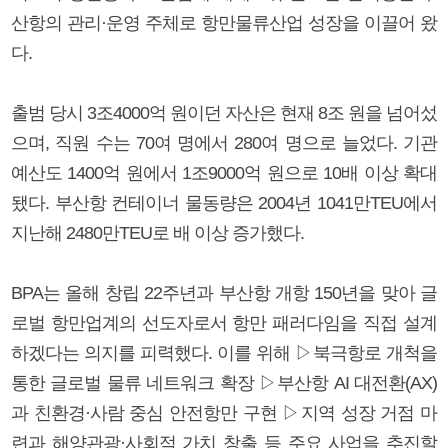
산항의 관리·운영 주체로 항만물류산업 성장을 이끌어 왔
다.
출범 당시 3조4000억 원이던 자산은 현재 8조 원을 넘어섰
으며, 직원 수는 70여 명에서 280여 명으로 늘었다. 기관
예산도 1400억 원에서 1조9000억 원으로 10배 이상 확대
됐다. 부산항 컨테이너 물동량은 2004년 1041만TEU에서
지난해 2480만TEU로 배 이상 증가했다.
BPA는 올해 창립 22주년과 부산항 개항 150년을 맞아 글
로벌 항만업계의 선도자로서 항만 패러다임을 직접 설계
하겠다는 의지를 피력했다. 이를 위해 ▷북극항로 개척을
통한 글로벌 물류 네트워크 확장 ▷부산항 AI 대전환(AX)
과 친환경·사람 중심 안전항만 구현 ▷지역 성장 거점 마
련과 해양관광·사회적 가치 창출 등 주요 사업을 추진할