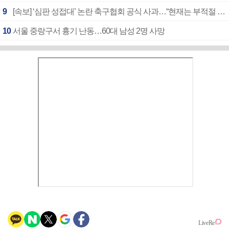
9
[속보] ‘심판 성접대’ 논란 축구협회 공식 사과…“현재는 부적절 행위 없어”
10
서울 중랑구서 흉기 난동…60대 남성 2명 사망