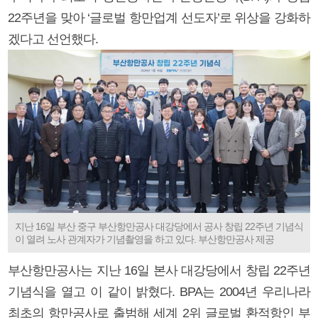
22주년을 맞아 ‘글로벌 항만업계 선도자’로 위상을 강화하
겠다고 선언했다.
지난 16일 부산 중구 부산항만공사 대강당에서 공사 창립 22주년 기념식
이 열려 노사 관계자가 기념촬영을 하고 있다. 부산항만공사 제공
부산항만공사는 지난 16일 본사 대강당에서 창립 22주년
기념식을 열고 이 같이 밝혔다. BPA는 2004년 우리나라
최초의 항만공사로 출범해 세계 2위 글로벌 환적항인 부