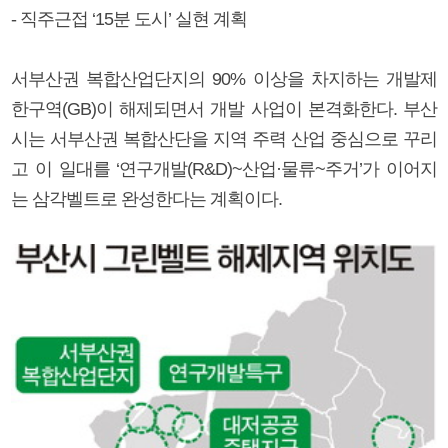
- 직주근접 ‘15분 도시’ 실현 계획
서부산권 복합산업단지의 90% 이상을 차지하는 개발제
한구역(GB)이 해제되면서 개발 사업이 본격화한다. 부산
시는 서부산권 복합산단을 지역 주력 산업 중심으로 꾸리
고 이 일대를 ‘연구개발(R&D)~산업·물류~주거’가 이어지
는 삼각벨트로 완성한다는 계획이다.