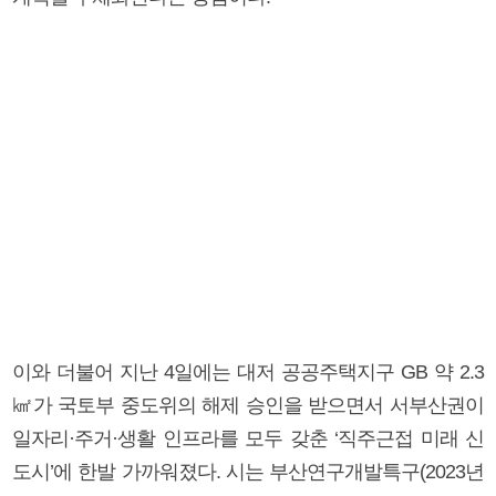
이와 더불어 지난 4일에는 대저 공공주택지구 GB 약 2.3
㎢가 국토부 중도위의 해제 승인을 받으면서 서부산권이
일자리·주거·생활 인프라를 모두 갖춘 ‘직주근접 미래 신
도시’에 한발 가까워졌다. 시는 부산연구개발특구(2023년