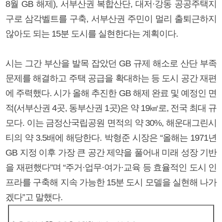
8월 GB 해제), 서부산권 복합산단, 대저·강동 공공주택지
구로 삼각벨트를 구축, 서부산권 주민이 멀리 출퇴근하지
않아도 되는 15분 도시를 실현한다는 계획이다.
시는 그간 부산을 발목 잡았던 GB 규제 해소로 산단 부족
문제를 해결하고 주택 공급을 확대하는 등 도시 공간 재편
에 주력했다. 시가 올해 추진한 GB 해제 완료 및 예정인 면
적(서부산권 4곳, 동부산권 1곳)은 약 19㎢로, 전국 최대 규
모다. 이는 금정산국립공원 면적의 약 30%, 해운대그린시
티의 약 3.5배에 해당한다. 박형준 시장은 “올해는 1971년
GB 지정 이후 가장 큰 공간 제약을 풀어내 미래 성장 기반
을 재편했다”며 “주거·업무·여가·교육 등 효율적인 도시 인
프라를 구축해 지속 가능한 15분 도시 모델을 실현해 나가
겠다”고 말했다.