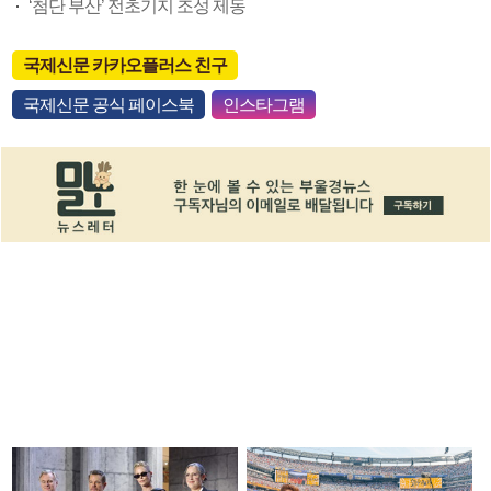
‘첨단 부산’ 전초기지 조성 제동
국제신문 카카오플러스 친구
국제신문 공식 페이스북
인스타그램