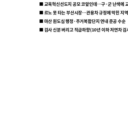
■ 르노 못 타는 부산시장…관용차 규정에 막힌 지
■ 마산 원도심 행정·주거복합단지 연내 준공 수순