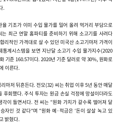
다.
환율 기조가 이미 수입 물가를 밀어 올려 먹거리 부담으로
 씨는 최근 연말 홈파티를 준비하기 위해 소고기를 사려다
 합리적인 가격대로 살 수 있던 미국산 소고기마저 가격이
제통계시스템을 보면 지난달 소고기 수입 물가지수(2020
원화 기준 160.57이다. 2020년 기준 달러로 약 30%, 원화로
절에 이른다.
마저 뒤흔든다. 전모(32) 씨는 취업 이후 5년 동안 매달
을 후회했다. 주식 투자는 원금 손실 걱정에 망설이더라도
각이 들면서다. 전 씨는 “원화 가치가 갈수록 떨어져 달
승자인 것 같다”며 “원화 예·적금은 ‘돈이 살살 녹고 있
고 밝혔다.