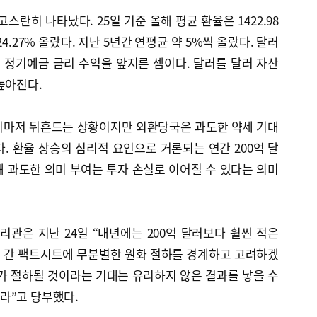
스란히 나타났다. 25일 기준 올해 평균 환율은 1422.98
비 24.27% 올랐다. 지난 5년간 연평균 약 5%씩 올랐다. 달러
 정기예금 금리 수익을 앞지른 셈이다. 달러를 달러 자산
높아진다.
리마저 뒤흔드는 상황이지만 외환당국은 과도한 약세 기대
. 환율 상승의 심리적 요인으로 거론되는 연간 200억 달
 과도한 의미 부여는 투자 손실로 이어질 수 있다는 의미
관은 지난 24일 “내년에는 200억 달러보다 훨씬 적은
미 간 팩트시트에 무분별한 원화 절하를 경계하고 고려하겠
가 절하될 것이라는 기대는 유리하지 않은 결과를 낳을 수
라”고 당부했다.