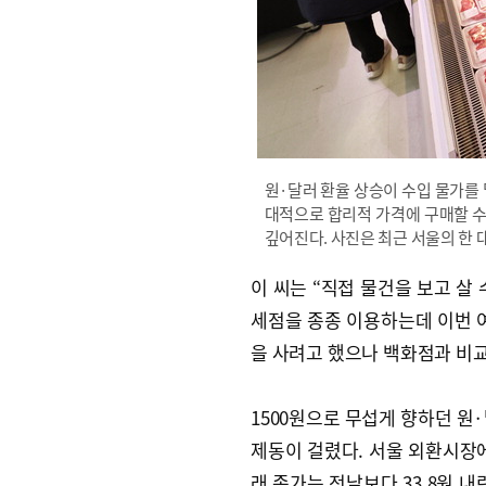
원·달러 환율 상승이 수입 물가를
대적으로 합리적 가격에 구매할 
깊어진다. 사진은 최근 서울의 한 
이 씨는 “직접 물건을 보고 살
세점을 종종 이용하는데 이번 
을 사려고 했으나 백화점과 비
1500원으로 무섭게 향하던 원
제동이 걸렸다. 서울 외환시장에
래 종가는 전날보다 33.8원 내린