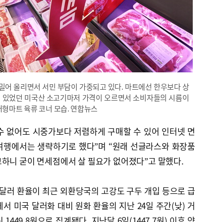
 밀어 올리면서 서민 부담이 가중되고 있다. 마트에선 한우보다 상
수 있었던 미국산 소고기마저 가격이 오르면서 소비자들의 시름이
대형마트 육류 코너 모습. 연합뉴스
 수 없어도 시중가보다 저렴하게 구매할 수 있어 인터넷 면
여행에서는 생략하기로 했다”며 “원래 선글라스와 화장품
교하니 굳이 면세점에서 살 필요가 없어졌다”고 말했다.
·달러 환율이 최근 외환당국의 고강도 구두 개입 등으로 급
서 미국 달러화 대비 원화 환율의 지난 24일 주간(낮) 거
 1449.8원으로 집계됐다. 지난달 6일(1447.7원) 이후 약