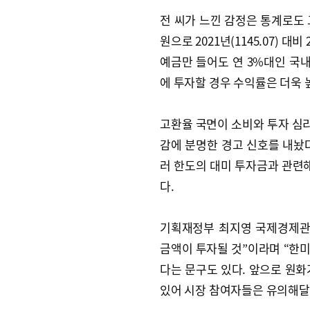
전 씨가 느낀 감정은 통계로도 고
원으로 2021년(1145.07) 대
예금만 들어도 연 3%대인 국내
에 투자할 경우 수익률은 더욱 
고환율 국면이 소비와 투자 심
감에 분명한 경고 신호를 내놨다
러 한도의 대미 투자금과 관련해
다.
기획재정부 최지영 국제경제관리
금액이 투자될 것”이라며 “한
다는 문구도 있다. 앞으로 원화
있어 시장 참여자들은 유의해달