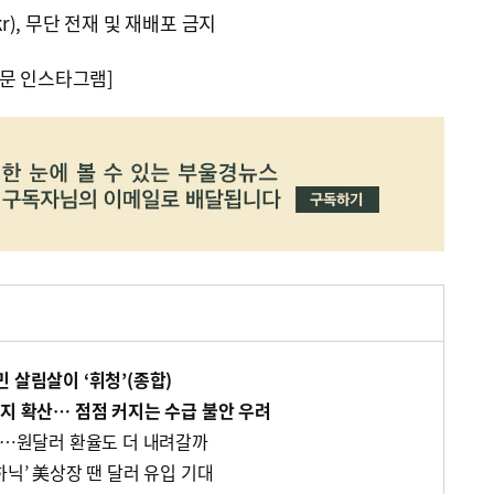
kr), 무단 전재 및 재배포 금지
문 인스타그램]
 살림살이 ‘휘청’(종합)
까지 확산… 점점 커지는 수급 불안 우려
어’…원달러 환율도 더 내려갈까
하닉’ 美상장 땐 달러 유입 기대