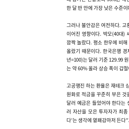
한 달 반 만에 가장 낮은 수준이
그러나 불안감은 여전하다. 고
이어진 영향이다. 박모(40대)
깜짝 놀랐다. 평소 한우에 비해
올랐기 때문이다. 한국은행 경
년=100)는 달러 기준 129.99 
는 약 60% 올라 상승 폭이 갑
고공행진 하는 환율은 재테크 심리
원화로 적금을 꾸준히 부은 것
달러 예금은 들었어야 한다는 생
러 자산을 모은 투자자가 최종 
다’는 생각에 열패감마저 든다”