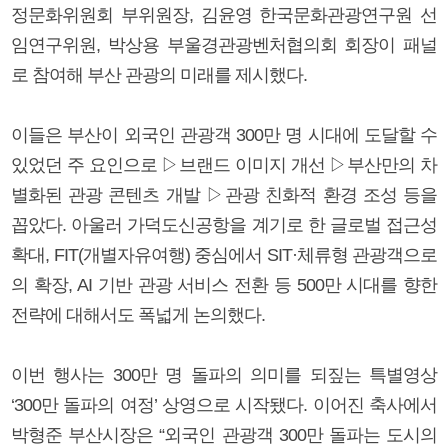
정문화위원회 부위원장, 김윤영 한국문화관광연구원 선
임연구위원, 박상용 부울경관광벤처협의회 회장이 패널
로 참여해 부산 관광의 미래를 제시했다.
이들은 부산이 외국인 관광객 300만 명 시대에 도달할 수
있었던 주 요인으로 ▷브랜드 이미지 개선 ▷부산만의 차
별화된 관광 콘텐츠 개발 ▷관광 친화적 환경 조성 등을
꼽았다. 아울러 가덕도신공항을 계기로 한 글로벌 접근성
확대, FIT(개별자유여행) 중심에서 SIT·체류형 관광객으로
의 확장, AI 기반 관광 서비스 전환 등 500만 시대를 향한
전략에 대해서도 폭넓게 논의했다.
이번 행사는 300만 명 돌파의 의미를 되짚는 특별영상
‘300만 돌파의 여정’ 상영으로 시작됐다. 이어진 축사에서
박형준 부산시장은 “외국인 관광객 300만 돌파는 도시의