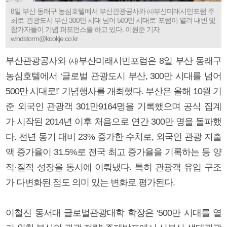
8일 부산 동래구 농심호텔에서 부산관광공사와 ㈔부산미래시민포럼 주
최로 ‘관광도시 부산 300만 시대 넘어 500만 시대로’ 포럼이 열려 내빈 및
참가자들이 기념 퍼포먼스를 하고 있다. 이원준 기자
windstorm@kookje.co.kr
부산관광공사와 ㈔부산미래시민포럼은 8일 부산 동래구
농심호텔에서 ‘글로벌 관광도시 부산, 300만 시대를 넘어
500만 시대로!’ 기념행사를 개최했다. 부산은 올해 10월 기
준 외국인 관광객 301만9164명을 기록했으며 공식 집계
가 시작된 2014년 이후 처음으로 연간 300만 명을 돌파했
다. 전년 동기 대비 23% 증가한 수치로, 외국인 관광 지출
액 증가율이 31.5%로 전국 최고 증가율을 기록하는 등 양
적·질적 성장을 동시에 이뤄냈다. 특히 관광객 유입 구조
가 다변화된 점도 의미 있는 변화로 평가된다.
이철진 동서대 글로벌관광대학 학장은 ‘500만 시대를 열