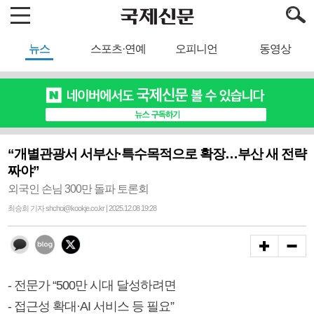
뉴스
스포츠·연예
오피니언
동영상
“개별관광서 서부산·특수목적으로 확장…부산 새 전략
짜야”
외국인 손님 300만 돌파 토론회
최승희 기자 shchoi@kookje.co.kr | 2025.12.08 19:28
- 전문가 “500만 시대 달성하려면
- 접근성 확대·AI 서비스 등 필요”