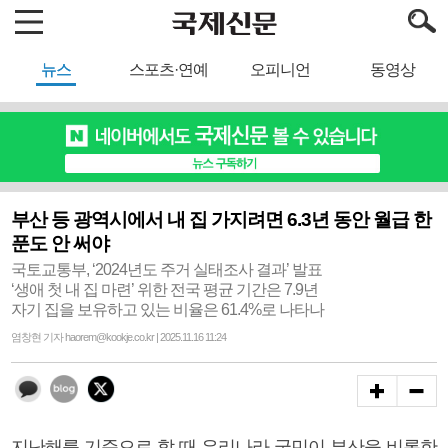
뉴스
스포츠·연예
오피니언
동영상
부산 등 광역시에서 내 집 가지려면 6.3년 동안 월급 한
푼도 안 써야
국토교통부, ‘2024년도 주거 실태조사 결과’ 발표
‘생애 첫 내 집 마련’ 위한 전국 평균 기간은 7.9년
자기 집을 보유하고 있는 비율은 61.4%로 나타나
염창현 기자 haorem@kookje.co.kr | 2025.11.16 11:24
지난해를 기준으로 할 때 우리나라 국민이 부산을 비롯한