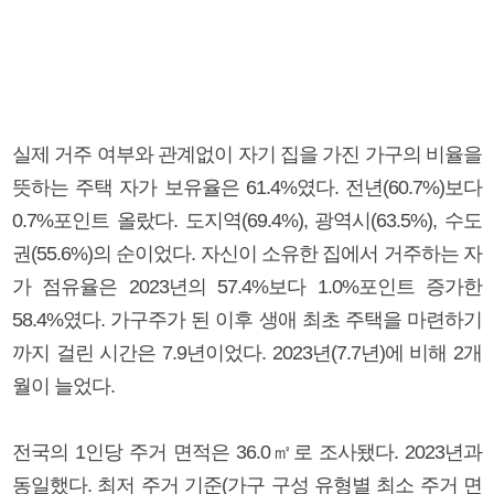
실제 거주 여부와 관계없이 자기 집을 가진 가구의 비율을
뜻하는 주택 자가 보유율은 61.4%였다. 전년(60.7%)보다
0.7%포인트 올랐다. 도지역(69.4%), 광역시(63.5%), 수도
권(55.6%)의 순이었다. 자신이 소유한 집에서 거주하는 자
가 점유율은 2023년의 57.4%보다 1.0%포인트 증가한
58.4%였다. 가구주가 된 이후 생애 최초 주택을 마련하기
까지 걸린 시간은 7.9년이었다. 2023년(7.7년)에 비해 2개
월이 늘었다.
전국의 1인당 주거 면적은 36.0㎡로 조사됐다. 2023년과
동일했다. 최저 주거 기준(가구 구성 유형별 최소 주거 면