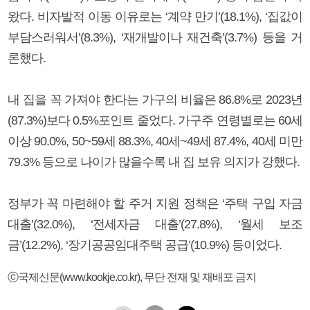
왔다. 비자발적 이동 이유로는 ‘계약 만기’(18.1%), ‘집값이
부담스러워서’(8.3%), ‘재개발이나 재건축’(3.7%) 등을 거
론했다.
내 집을 꼭 가져야 한다는 가구의 비율은 86.8%로 2023년
(87.3%)보다 0.5%포인트 줄었다. 가구주 연령별로는 60세
이상 90.0%, 50~59세 88.3%, 40세~49세 87.4%, 40세 미만
79.3% 등으로 나이가 많을수록 내 집 보유 의지가 강했다.
정부가 꼭 마련해야 할 주거 지원 정책은 ‘주택 구입 자금
대출’(32.0%), ‘전세자금 대출’(27.8%), ‘월세 보조
금’(12.2%), ‘장기공공임대주택 공급’(10.9%) 등이었다.
ⓒ국제신문(www.kookje.co.kr), 무단 전재 및 재배포 금지