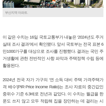
부산지역 아파트.
이 같은 수치는 16일 국토교통부가 내놓은 ‘2024년도 주거
실태 조사 결과’에서 확인됐다. 앞서 국토부는 전국 표본 6
만1000가구를 대상으로 조사를 진행했다. 결과는 국민 주
거생활에 관한 전반적인 사항 파악과 주택정책 수립 등에
활용된다.
2024년 전국 자가 가구의 ‘연 소득 대비 주택 가격주택가
격 배수’(PIR·Price Income Ratio)는 조사 자료의 중간값인
중위수 기준 6.3배로 전년과 같았다. 이 수치는 월급을 한
푼도 쓰지 않고 모두 적립해 집을 장만하는 데 걸리는 시