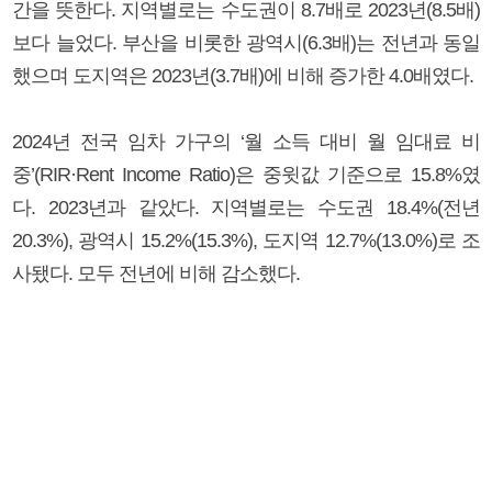
간을 뜻한다. 지역별로는 수도권이 8.7배로 2023년(8.5배)
보다 늘었다. 부산을 비롯한 광역시(6.3배)는 전년과 동일
했으며 도지역은 2023년(3.7배)에 비해 증가한 4.0배였다.
2024년 전국 임차 가구의 ‘월 소득 대비 월 임대료 비
중’(RIR·Rent Income Ratio)은 중윗값 기준으로 15.8%였
다. 2023년과 같았다. 지역별로는 수도권 18.4%(전년
20.3%), 광역시 15.2%(15.3%), 도지역 12.7%(13.0%)로 조
사됐다. 모두 전년에 비해 감소했다.