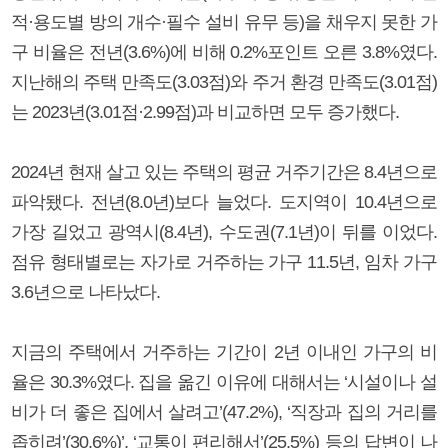
적·용도별 방의 개수·필수 설비 유무 등)을 채우지 못한 가
구 비율은 전년(3.6%)에 비해 0.2%포인트 오른 3.8%였다.
지난해의 주택 만족도(3.03점)와 주거 환경 만족도(3.01점)
는 2023년(3.01점·2.99점)과 비교하면 모두 증가했다.
2024년 현재 살고 있는 주택의 평균 거주기간은 8.4년으로
파악됐다. 전년(8.0년)보다 늘었다. 도지역이 10.4년으로
가장 길었고 광역시(8.4년), 수도권(7.1년)이 뒤를 이었다.
점유 형태별로는 자가로 거주하는 가구 11.5년, 임차 가구
3.6년으로 나타났다.
지금의 주택에서 거주하는 기간이 2년 이내인 가구의 비
율은 30.3%였다. 집을 옮긴 이유에 대해서는 ‘시설이나 설
비가 더 좋은 집에서 살려고’(47.2%), ‘직장과 집의 거리를
좁히려’(30.6%)’, ‘교통이 편리해서’(25.5%) 등의 답변이 나