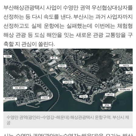
부산해상관광택시 사업이 수영만 권역 우선협상대상자를
선정하는 등 다시 속도를 낸다. 부산시는 과거 사업자까지
선정하고도 실제 운항에는 실패했는데 이번에는 체험형
해상 관광 등 도심 해안을 잇는 새로운 관광 교통망을 구
축할 지 관심이 쏠린다.
수영만 권역(광안리~수영강~해운대) 해상관광택시 운항구역. 부산시 제
공
시는 수영만 권역(광안리~수영강~해운대)을 오가는 해상