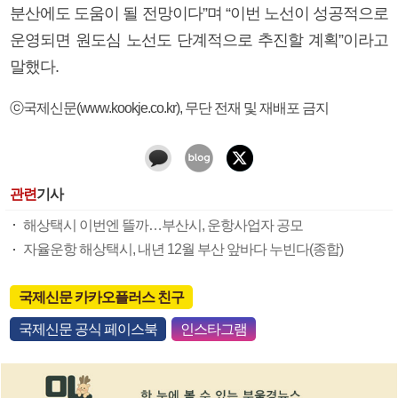
분산에도 도움이 될 전망이다”며 “이번 노선이 성공적으로
운영되면 원도심 노선도 단계적으로 추진할 계획”이라고
말했다.
ⓒ국제신문(www.kookje.co.kr), 무단 전재 및 재배포 금지
관련
기사
해상택시 이번엔 뜰까…부산시, 운항사업자 공모
자율운항 해상택시, 내년 12월 부산 앞바다 누빈다(종합)
국제신문 카카오플러스 친구
국제신문 공식 페이스북
인스타그램