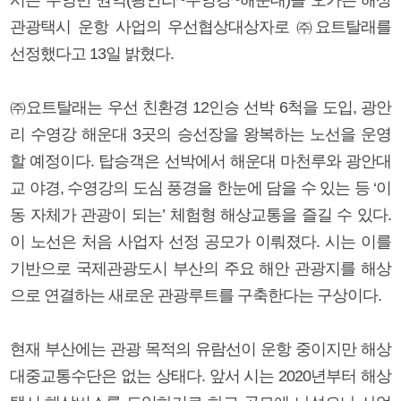
관광택시 운항 사업의 우선협상대상자로 ㈜요트탈래를
선정했다고 13일 밝혔다.
㈜요트탈래는 우선 친환경 12인승 선박 6척을 도입, 광안
리 수영강 해운대 3곳의 승선장을 왕복하는 노선을 운영
할 예정이다. 탑승객은 선박에서 해운대 마천루와 광안대
교 야경, 수영강의 도심 풍경을 한눈에 담을 수 있는 등 ‘이
동 자체가 관광이 되는’ 체험형 해상교통을 즐길 수 있다.
이 노선은 처음 사업자 선정 공모가 이뤄졌다. 시는 이를
기반으로 국제관광도시 부산의 주요 해안 관광지를 해상
으로 연결하는 새로운 관광루트를 구축한다는 구상이다.
현재 부산에는 관광 목적의 유람선이 운항 중이지만 해상
대중교통수단은 없는 상태다. 앞서 시는 2020년부터 해상