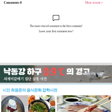
시인 최원준의 음식문화 잡학사전