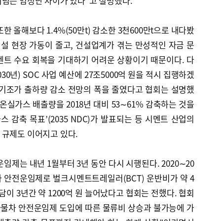
어넘는 엄청난 차이가 있다”고 설명했다.
한 올해보다 1.4%(50만t) 감소한 3천600만t으로 내다봤
건설 현장 가동이 줄고, 건설업계가 겪는 만성적인 자금 문
멘트 수요 회복을 기대하기 어려운 상황이기 때문이다. 다
030년) SOC 사업 예산에 27조5000억 원을 적시 집행하겠
 기조가 출하량 감소 전망의 폭을 줄였다고 협회는 설명했
 온실가스 배출량을 2018년 대비 53∼61% 감축하는 것을
가스 감축 목표’(2035 NDC)가 발표되는 등 시멘트 산업의
 규제도 이어지고 있다.
운임제는 내년 1월부터 3년 동안 다시 시행된다. 2020∼20
 안전운임제로 벌크시멘트트레일러(BCT) 운반비가 약 4
이 3년간 약 1200억 원 늘어났다고 협회는 전했다. 협회
화물차 안전운임제 도입에 따른 물류비 상승과 불가능에 가