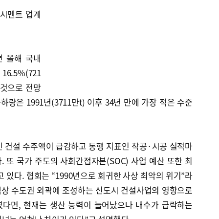
 시멘트 업계
면 올해 국내
6.5%(721
칠 것으로 전망
량은 1991년(3711만t) 이후 34년 만에 가장 적은 수준
인 건설 수주액이 급감하고 동행 지표인 착공·시공 실적마
 또 국가 주도의 사회간접자본(SOC) 사업 예산 또한 최
 있다. 협회는 “1990년으로 회귀한 사상 최악의 위기”라
정책상 수도권 외곽에 조성하는 신도시 건설사업의 영향으로
였다면, 현재는 생산 능력이 늘어났으나 내수가 급락하는