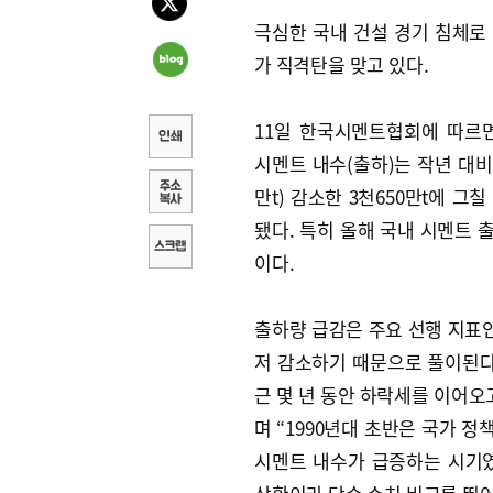
극심한 국내 건설 경기 침체로
가 직격탄을 맞고 있다.
11일 한국시멘트협회에 따르
시멘트 내수(출하)는 작년 대비 1
만t) 감소한 3천650만t에 그
됐다. 특히 올해 국내 시멘트 출하
이다.
출하량 급감은 주요 선행 지표
저 감소하기 때문으로 풀이된다.
근 몇 년 동안 하락세를 이어오고
며 “1990년대 초반은 국가 
시멘트 내수가 급증하는 시기