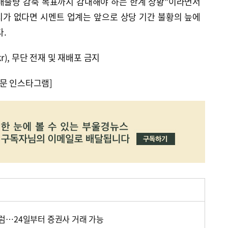
배출량 감축 목표까지 감내해야 하는 한계 상황”이라면서
치가 없다면 시멘트 업계는 앞으로 상당 기간 불황의 늪에
.
kr), 무단 전재 및 재배포 금지
문 인스타그램]
럼…24일부터 증권사 거래 가능