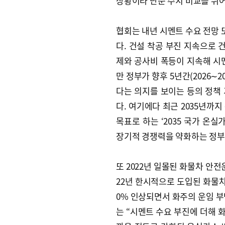
상황이라 단순 수치 비교를 뛰
협회는 내년 시멘트 수요 전망 또
다. 건설 착공 부진 지속으로 
제와 공사비 폭등이 지속해 시
만 정부가 향후 5년간(2026∼2
다는 의지를 보이는 등의 정책
다. 여기에다 최근 2035년까지
목표로 하는 ‘2035 국가 온실
장기적 경쟁력을 약화하는 정부
또 2022년 일몰된 화물차 안전
22년 한시적으로 도입된 화물차
0% 인상되면서 화주의 운임 부담
는 “시멘트 수요 부진에 더해 