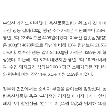
수입산 가격도 만만찮다. 축산물품질평가원 조사 결과 미
국산 냉동 갈비(100g) 평균 소매가격은 지난해보다 2.8%,
평년보다 22.4% 오른 4498원이었다. 미국산 갈빗살(냉장)
은 100g당 4878원으로 작년에 비해 10%, 평년보다 21.5%
비싸다. 호주산 냉동 갈비의 100g당 가격은 4389원에 형
성됐다. 지난해보다 3.2% 내렸지만 평년보다 19.7% 비싸
다. 수입 돼지고기 삼겹살(100g) 평균 소매가격은 지난해
와 평년에 비해 각각 4%, 6.1% 비싼 1529원이었다.
정부와 민간에서는 소비자 부담을 줄이는데 앞장섰다. 농
림축산식품부 측은 “본격적인 김장철이 시작되기에 앞서
돼지고기 할인전을, ‘한우 데이’(11월 1일)와 연계해 10월