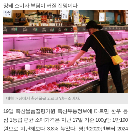
망돼 소비자 부담이 커질 전망이다.
대형 매장에서 축산물을 고르고 있는 소비자.
19일 축산물품질평가원 축산유통정보에 따르면 한우 등
심 1등급 평균 소매가격은 지난 17일 기준 100g당 1만190
원으로 지난해보다 3.8% 높았다. 평년(2020년부터 2024