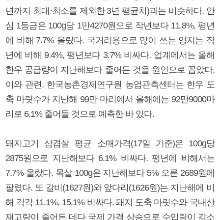
년까지 최대·최소를 제외한 3년 평균치)과는 비슷하다. 안
심 1등급은 100g당 1만4270원으로 작년보다 11.8%, 평년
에 비해 7.7% 올랐다. 국거리용으로 많이 쓰는 양지는 작
년에 비해 9.4%, 평년보다 3.7% 비싸다. 업계에서는 올해
한우 공급량이 지난해보다 줄어든 것을 원인으로 꼽았다.
이와 관련, 한국농촌경제연구원 농업관측센터는 한우 도
축 마릿수가 지난해 99만 마리에서 올해에는 92만9000마
리로 6.1% 줄어들 것으로 예측한 바 있다.
돼지고기 삼겹살 평균 소매가격(17일 기준)은 100g당
2875원으로 지난해보다 6.1% 비싸다. 평년에 비해서는
7.7% 올랐다. 목살 100g은 지난해보다 5% 오른 2689원에
팔렸다. 또 갈비(1627원)와 앞다리(1626원)는 지난해에 비
해 각각 11.1%, 15.1% 비싸다. 돼지 도축 마릿수와 국내산
재고량이 줄어든 데다 국제 가격 상승으로 수입량이 감소