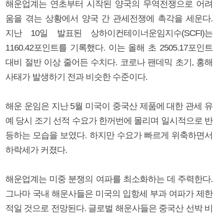
해운업계는 연초부터 시작된 양국의 무역전쟁으로 어려
움을 겪는 상황에서 양국 간 관세전쟁에 촉각을 세운다.
지난 10일 발표된 상하이컨테이너운임지수(SCFI)는
1160.42포인트를 기록했다. 이는 올해 초 2505.17포인트
대비 절반 이상 줄어든 수치다. 코로나 팬데믹 초기, 홍해
사태가 발생하기 전과 비슷한 수준이다.
해운 운임은 지난 5월 미국이 중국산 제품에 대한 관세 유
예 당시 조기 선적 수요가 한꺼번에 몰리며 일시적으로 반
등하는 모습을 보였다. 하지만 수요가 빠르게 위축하면서
하락세가 커졌다.
해운업계는 미중 분쟁의 여파를 최소화하는 데 주력한다.
그나마 국내 해운사들은 미국의 입항세 부과 여파가 제한
적일 것으로 전망된다. 글로벌 해운사들은 중국산 선박 비