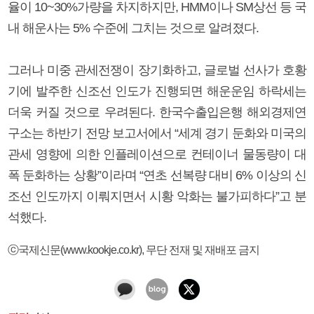
율이 10~30%가량을 차지하지만, HMM이나 SM상선 등 국
내 해운사는 5% 수준에 그치는 것으로 알려졌다.
그러나 미중 관세전쟁이 장기화하고, 글로벌 선사가 호황
기에 발주한 신조선 인도가 진행되면 해운운임 하락세는
더욱 커질 것으로 우려된다. 한국수출입은행 해외경제연
구소는 하반기 전망 보고서에서 “세계 경기 둔화와 미국의
관세 영향에 의한 인플레이션으로 컨테이너 물동량이 대
폭 둔화하는 상황”이라며 “연초 선복량 대비 6% 이상의 신
조선 인도까지 이뤄지면서 시황 악화는 불가피하다”고 분
석했다.
ⓒ국제신문(www.kookje.co.kr), 무단 전재 및 재배포 금지