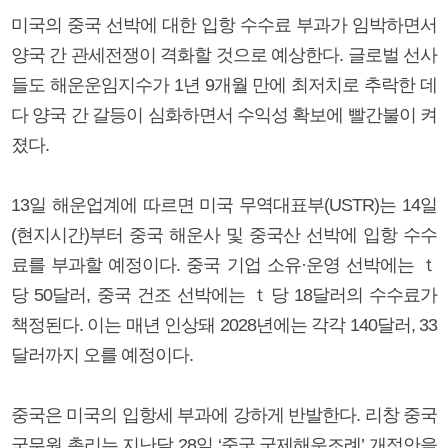
미국의 중국 선박에 대한 입항 수수료 부과가 임박하면서
양국 간 관세전쟁이 격화할 것으로 예상한다. 글로벌 선사
들도 해운운임지수가 1년 9개월 만에 최저치로 추락한 데
다 양국 간 갈등이 심화하면서 수익성 확보에 빨간불이 켜
졌다.
13일 해운업계에 따르면 미국 무역대표부(USTR)는 14일
(현지시간)부터 중국 해운사 및 중국산 선박에 입항 수수
료를 부과할 예정이다. 중국 기업 소유·운영 선박에는 ｔ
당 50달러, 중국 건조 선박에는 ｔ당 18달러의 수수료가
책정된다. 이는 매년 인상돼 2028년에는 각각 140달러, 33
달러까지 오를 예정이다.
중국은 미국의 입항세 부과에 강하게 반발한다. 리창 중국
국무원 총리는 지난달 28일 ‘중국 국제해운조례’ 개정안을