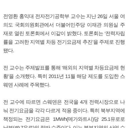
전영환 홍익대 전자전기공학부 교수는 지난 26일 서울 여
의도 국회의원회관에서 더불어민주당 이재관 의원실 주
재로 열린 토론회에서 이같이 밝혔다. 토론회는 ‘전력자립
률을 고려한 지역별 차등 전기요금제 추진’을 주제로 진행
됐다.
전 교수는 주제발표를 통해 ‘해외의 지역별 차등요금제 현
황’을 소개했다. 특히 2011년 11월 해당 제도를 도입한 스
웨덴 사례에 주목했다.
전 교수에 따르면 스웨덴은 전국을 4개 전력시장으로 나
눠 전기요금을 각각 다르게 적용 중이다. 특히 북부지역에
책정되는 전기요금은 1MWh(메가와트시)당 25.1유로로
남부(49.7유로)의 절반 수준이다. 이는 북부지역의 산업 수