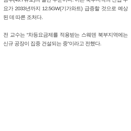
요가 2033년까지 12.5GW(기가와트) 급증할 것으로 예상
된 데 따른 조처다.
전 교수는 “차등요금제를 적용받는 스웨덴 북부지역에는
신규 공장이 집중 건설되는 중”이라고 전했다.