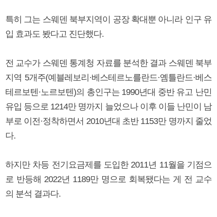
특히 그는 스웨덴 북부지역이 공장 확대뿐 아니라 인구 유
입 효과도 봤다고 진단했다.
전 교수가 스웨덴 통계청 자료를 분석한 결과 스웨덴 북부
지역 5개주(예블레보리·베스테르노를란드·옘틀란드·베스
테르보텐·노르보텐)의 총인구는 1990년대 중반 유고 난민
유입 등으로 1214만 명까지 늘었으나 이후 이들 난민이 남
부로 이전·정착하면서 2010년대 초반 1153만 명까지 줄었
다.
하지만 차등 전기요금제를 도입한 2011년 11월을 기점으
로 반등해 2022년 1189만 명으로 회복됐다는 게 전 교수
의 분석 결과다.