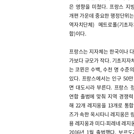
은 영향을 미쳤다. 프랑스 지
개편 가운데 중요한 행정단위는
역자치단체) 메트로폴(기초
합)이다.
프랑스는 지자체는 한국이나 다
가보다 규모가 작다. 기초지자
는 코뮌은 수백, 수천 명 수준
있다. 프랑스에서는 인구 50만
면 대도시라 부른다. 프랑스 
연합 출범에 맞춰 지역 경쟁력
해 22개 레지옹을 13개로 통
즈가 속한 옥시타니 레지옹은 
용 레지옹과 미디-피레네 레지
2016년 1월 출범했다. 보르