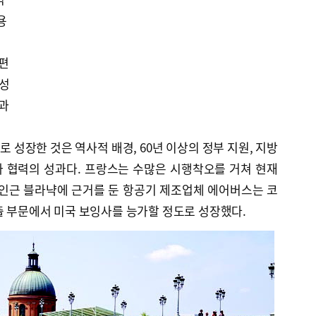
용
개편
결성
효과
 성장한 것은 역사적 배경, 60년 이상의 정부 지원, 지방
 협력의 성과다. 프랑스는 수많은 시행착오를 거쳐 현재
 인근 블라냑에 근거를 둔 항공기 제조업체 에어버스는 코
출 부문에서 미국 보잉사를 능가할 정도로 성장했다.