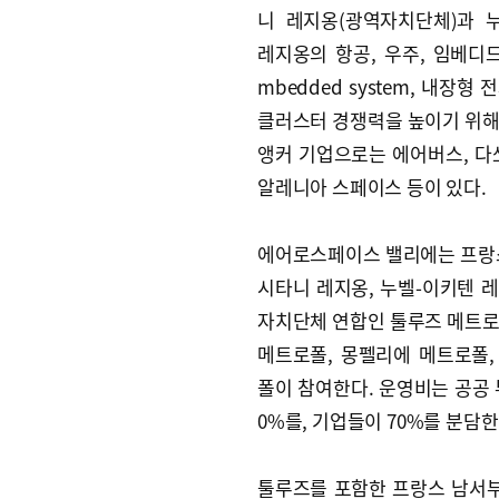
니 레지옹(광역자치단체)과 
레지옹의 항공, 우주, 임베디드
mbedded system, 내장형 
클러스터 경쟁력을 높이기 위해
앵커 기업으로는 에어버스, 다쏘
알레니아 스페이스 등이 있다.
에어로스페이스 밸리에는 프랑스
시타니 레지옹, 누벨-이키텐 레
자치단체 연합인 툴루즈 메트로
메트로폴, 몽펠리에 메트로폴,
폴이 참여한다. 운영비는 공공 
0%를, 기업들이 70%를 분담한
툴루즈를 포함한 프랑스 남서