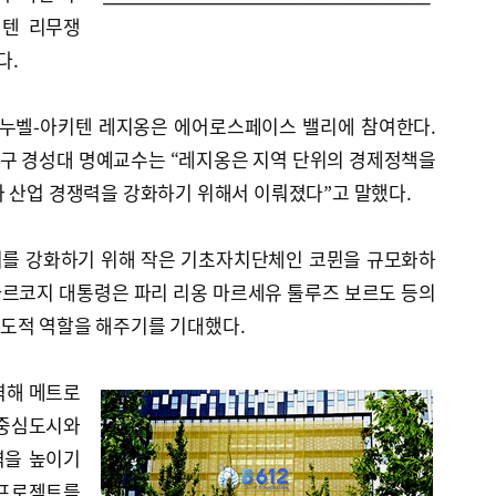
키텐 리무쟁
다.
 누벨-아키텐 레지옹은 에어로스페이스 밸리에 참여한다.
구 경성대 명예교수는 “레지옹은 지역 단위의 경제정책을
과 산업 경쟁력을 강화하기 위해서 이뤄졌다”고 말했다.
지를 강화하기 위해 작은 기초자치단체인 코뮌을 규모화하
시 사르코지 대통령은 파리 리옹 마르세유 툴루즈 보르도 등의
도적 역할을 해주기를 기대했다.
력해 메트로
 중심도시와
력을 높이기
 프로젝트를