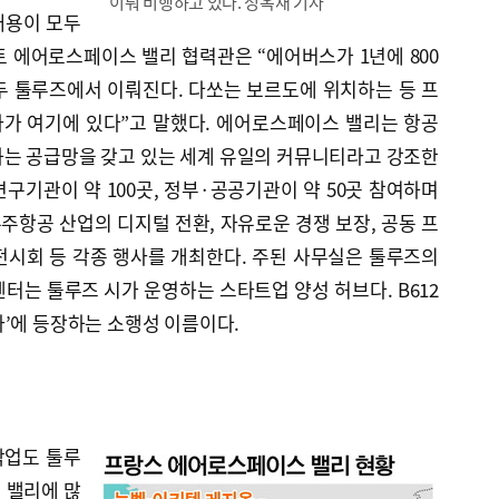
이뤄 비행하고 있다. 정옥재 기자
채용이 모두
 에어로스페이스 밸리 협력관은 “에어버스가 1년에 800
두 툴루즈에서 이뤄진다. 다쏘는 보르도에 위치하는 등 프
가 여기에 있다”고 말했다. 에어로스페이스 밸리는 항공
하는 공급망을 갖고 있는 세계 유일의 커뮤니티라고 강조한
구기관이 약 100곳, 정부·공공기관이 약 50곳 참여하며
우주항공 산업의 디지털 전환, 자유로운 경쟁 보장, 공동 프
전시회 등 각종 행사를 개최한다. 주된 사무실은 툴루즈의
2 센터는 툴루즈 시가 운영하는 스타트업 양성 허브다. B612
’에 등장하는 소행성 이름이다.
작업도 툴루
 밸리에 많