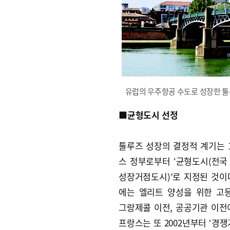
유럽의 우주항공 수도로 성장한 툴
■균형도시 선정
툴루즈 성장의 결정적 계기는 1
스 정부로부터 ‘균형도시(전국 
성장거점도시)’로 지정된 것이
에는 엘리트 양성을 위한 고
그랑제콜 이전, 공공기관 이전
프랑스는 또 2002년부터 ‘경쟁