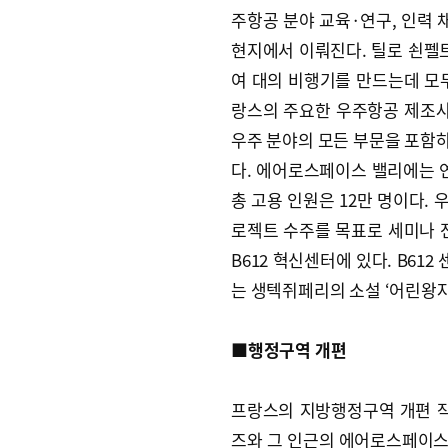
주항공 분야 교육·연구, 인력 
현지에서 이뤄진다. 틸로 쇤펠트
여 대의 비행기를 만드는데 모
랑스의 주요한 우주항공 제조사
우주 분야의 모든 부문을 포함
다. 에어로스페이스 밸리에는 연
총 고용 인원은 12만 명이다. 
로젝트 수주를 목표로 세미나 
B612 혁신센터에 있다. B61
는 생텍쥐페리의 소설 ‘어린왕자
■행정구역 개편
프랑스의 지방행정구역 개편 
즈와 그 인근의 에어로스페이스