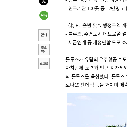
- 연구기관 100곳 등 12만명 고
- 佛, EU 출범 맞춰 행정구역 
- 툴루즈, 주변도시 메트로폴 
- 세금연계 등 재정연합 도모 
툴루즈가 유럽의 우주항공 수도로
자치단체 노력과 인근 지자체와
의 툴루즈를 육성했다. 툴루즈
로나19 팬데믹 등을 거치며 매