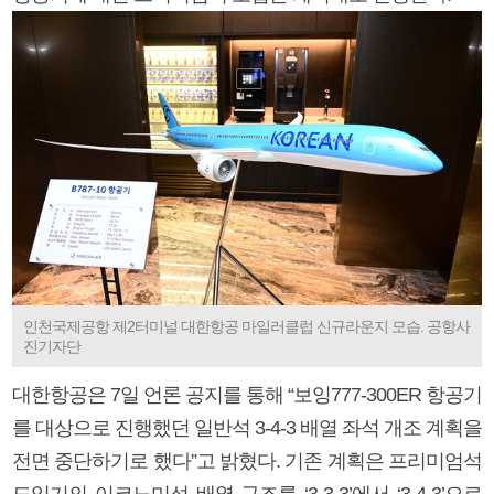
인천국제공항 제2터미널 대한항공 마일러클럽 신규라운지 모습. 공항사
진기자단
대한항공은 7일 언론 공지를 통해 “보잉777-300ER 항공기
를 대상으로 진행했던 일반석 3-4-3 배열 좌석 개조 계획을
전면 중단하기로 했다”고 밝혔다. 기존 계획은 프리미엄석
도입기의 이코노미석 배열 구조를 ‘3-3-3’에서 ‘3-4-3’으로