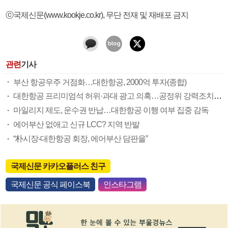
ⓒ국제신문(www.kookje.co.kr), 무단 전재 및 재배포 금지
관련
기사
부산 항공우주 거점화…대한항공, 2000억 투자(종합)
대한항공 프리미엄석 허위·과대 광고 의혹…공정위 강력조치 예고
마일리지 제도, 운수권 반납…대한항공 이행 여부 집중 감독
에어부산 없애고 신규 LCC? 지역 반발
“朴시장-대한항공 회장, 에어부산 담판을”
국제신문 카카오플러스 친구
국제신문 공식 페이스북
인스타그램