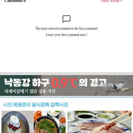
시인 최원준의 음식문화 잡학사전