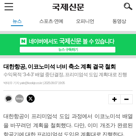
뉴스
스포츠·연예
오피니언
동영상
대한항공, 이코노미석 너비 축소 계획 결국 철회
수익목적 ‘3-4-3’ 배열 중단결정, 프리미엄석 도입 계획대로 진행
박태우 기자 yain@kookje.co.kr | 2025.09.07 19:05
대한항공이 프리미엄석 도입 과정에서 이코노미석 배열
을 바꾸려던 계획을 철회했다. 다만, 이미 개조가 완료된
항공기에 대한 프리미엄석 도입은 계획대로 진행한다.