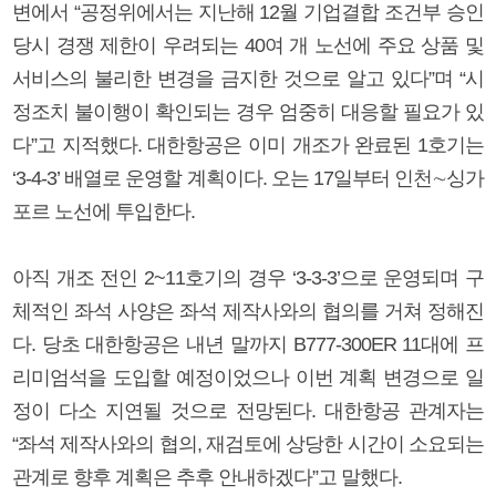
변에서 “공정위에서는 지난해 12월 기업결합 조건부 승인
당시 경쟁 제한이 우려되는 40여 개 노선에 주요 상품 및
서비스의 불리한 변경을 금지한 것으로 알고 있다”며 “시
정조치 불이행이 확인되는 경우 엄중히 대응할 필요가 있
다”고 지적했다. 대한항공은 이미 개조가 완료된 1호기는
‘3-4-3’ 배열로 운영할 계획이다. 오는 17일부터 인천∼싱가
포르 노선에 투입한다.
아직 개조 전인 2~11호기의 경우 ‘3-3-3’으로 운영되며 구
체적인 좌석 사양은 좌석 제작사와의 협의를 거쳐 정해진
다. 당초 대한항공은 내년 말까지 B777-300ER 11대에 프
리미엄석을 도입할 예정이었으나 이번 계획 변경으로 일
정이 다소 지연될 것으로 전망된다. 대한항공 관계자는
“좌석 제작사와의 협의, 재검토에 상당한 시간이 소요되는
관계로 향후 계획은 추후 안내하겠다”고 말했다.