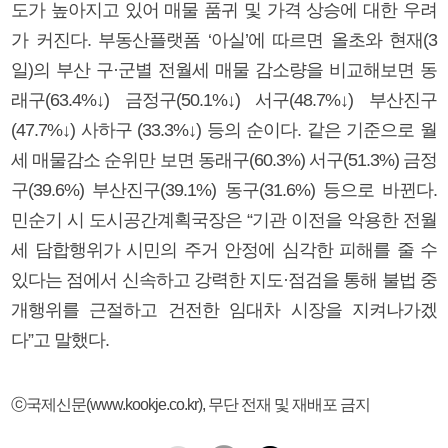
도가 높아지고 있어 매물 품귀 및 가격 상승에 대한 우려
가 커진다. 부동산플랫폼 ‘아실’에 따르면 올초와 현재(3
일)의 부산 구·군별 전월세 매물 감소량을 비교해보면 동
래구(63.4%↓) 금정구(50.1%↓) 서구(48.7%↓) 부산진구
(47.7%↓) 사하구 (33.3%↓) 등의 순이다. 같은 기준으로 월
세 매물감소 순위만 보면 동래구(60.3%) 서구(51.3%) 금정
구(39.6%) 부산진구(39.1%) 동구(31.6%) 등으로 바뀐다.
민순기 시 도시공간계획국장은 “기관 이전을 악용한 전월
세 담합행위가 시민의 주거 안정에 심각한 피해를 줄 수
있다는 점에서 신속하고 강력한 지도·점검을 통해 불법 중
개행위를 근절하고 건전한 임대차 시장을 지켜나가겠
다”고 말했다.
ⓒ국제신문(www.kookje.co.kr), 무단 전재 및 재배포 금지