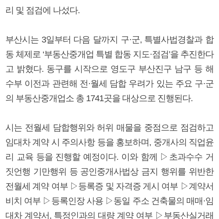
리 및 점검에 나섰다.
부산시는 3일부터 다음 달까지 구·군, 특별사법경찰과 합
동 체제로 ‘부동산중개업 특별 합동 지도·점검’을 추진한다
고 밝혔다. 동구를 시작으로 영도구 부산진구 남구 등 해
수부 이전과 관련해 전·월세 담합 우려가 있는 주요 구·군
의 부동산중개업소 총 1741곳을 대상으로 진행된다.
시는 전월세 담합행위와 허위 매물을 중점으로 점검하고
임대차 계약 시 주의사항 등을 홍보하며, 중개사의 직업윤
리 교육 등을 진행할 예정이다. 이와 함께 ▷초과수수 거
짓언행 기만행위 등 공인중개사법상 금지 행위를 위반한
전월세 계약 여부 ▷등록증 및 자격증 게시 여부 ▷계약서
비치 여부 ▷등록인장 사용 ▷동일 주소 건축물의 매매·임
대차 계약서, 특정인과의 대량 계약 여부 ▷부동산실거래