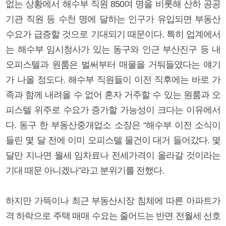
없는 상황에서 해수부 직원 850여 명을 비롯해 산하 공공
기관 직원 등 수천 명에 달하는 인구가 유입되면 부동산
수요가 급증할 것으로 기대되기 때문이다. 특히 업계에서
는 해수부 임시청사가 있는 동구와 인근 부산진구 등 내
오피스텔과 원룸은 벌써부터 매물을 거둬들였다는 얘기
가 나올 정도다. 해수부 직원들이 이전 직후에는 바로 가
족과 함께 내려올 수 없어 혼자 거주할 수 있는 원룸과 오
피스텔 위주로 수요가 증가할 가능성이 크다는 이유에서
다. 동구 한 부동산중개업소 소장은 “해수부 이전 소식이
들린 몇 달 전에 이미 오피스텔 물건이 대거 들어갔다. 몇
달만 지나면 월세 임차료나 전세가격이 올라갈 것이라는
기대 때문 아니겠나”라고 분위기를 전했다.
하지만 가뜩이나 최근 부동산시장 침체에 따른 아파트가
격 하락으로 주택 매매 수요는 줄어드는 반면 전월세 선호