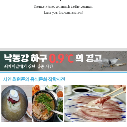
시인 최원준의 음식문화 잡학사전