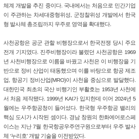
체계 개발을 추진 중이다. 국내에서는 처음으로 민간기업
이 주관하는 차세대중형위성, 군정찰위성 개발에서 한국
형 발사체 총조립까지 우주로 영역을 확대했다.
사천공항은 공군 관할 비행장으로서 한국전쟁 당시 주요
전개 기지였다. 진주비행장이라 불렸던 사천공항은 1969
년 사천비행장으로 이름을 바꿨고 사천은 이 비행장을 기
반으로 정비 산업이 태동했으며 이를 바탕으로 항공 제조
업, 항공기 정비산업(MRO)이 사천을 중심으로 발달했다.
대한민국 최초의 국산 비행기인 부활호는 1953년 사천에
서 처음 제작됐다. 1999년 KAI가 입지한데 이어 2024년 5
월에는 우주항공청이 들어섰다. 한국형 우주항공 밸리의
핵심 도시가 시작된 셈이다. 경남 창원의 한화에어로스페
이스는 지난 7월 한국항공우주연구원으로부터 우주 발사
체 ‘누리호’ 개발 기술을 이전받았다.