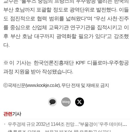
교수는 “툴루즈 중심의 프랑스의 우주항공 밸리는 한국의
부산 호남까지 포괄할 정도로 광역단위로 발전했다. 이들
도 점진적으로 협력 범위를 넓혀왔다”며 “우선 사천·진주
를 중심으로 산업체 교육기관 연구기관을 집적시키고 이
후 부산 호남 대구까지 광역화할 필요가 있다”고 강조했
다.
※이 기사는 한국언론진흥재단 KPF 디플로마-우주항공
과정 지원을 받아 작성됐습니다.
ⓒ국제신문(www.kookje.co.kr), 무단 전재 및 재배포 금지
관련
기사
우주경제 규모 2032년 1144조 전망…“부울경이 ‘우주 데이터센터’ 선점해야”