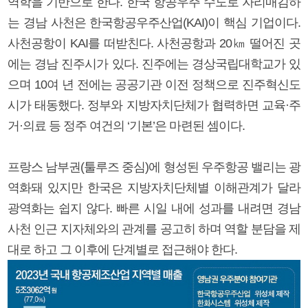
역학을 기반으로 한다. 한국 항공우주 수도로 자리매김하
는 경남 사천은 한국항공우주산업(KAI)이 핵심 기업이다.
사천공항이 KAI를 떠받친다. 사천공항과 20㎞ 떨어진 곳
에는 경남 진주시가 있다. 진주에는 경상국립대학교가 있
으며 10여 년 전에는 공공기관 이전 정책으로 진주혁신도
시가 태동했다. 정부와 지방자치단체가 협력하면 교육·주
거·의료 등 정주 여건의 ‘기본’은 마련된 셈이다.
프랑스 남부권(툴루즈 중심)에 형성된 우주항공 밸리는 광
역화돼 있지만 한국은 지방자치단체별 이해관계가 달라
광역화는 쉽지 않다. 빠른 시일 내에 성과를 내려면 경남
사천 인근 지자체와의 관계를 공고히 하며 역할 분담을 제
대로 하고 그 이후에 단계별로 접근해야 한다.