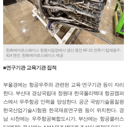
한화에어로스페이스 창원사업장에서 생산 중인 KF-21 전투기 탑재용 F-
414 엔진. 한화에어로스페이스 제공
■연구기관 교육기관 집적
부울경에는 항공우주와 관련된 교육·연구기관 등이 자리
한다. 부산대 경상국립대 창원대 한국폴리텍대 항공캠퍼
스에서 우주항공 인력을 양성한다. 공군 국방기술품질원
한국산업기술시험원 한국재료연구원 등이 위치한다. 경
남 사천에는 우주항공복합도시가, 부산에는 항공클러스