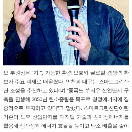
오 부원장은 “지속 가능한 환경 보호와 글로벌 경쟁력 확
보가 주요 과제로 떠올랐다. 인천과 대구는 스마트그린산
단 조성을 추진하고 있다”며 “중국도 쑤저우 산업단지 구
축을 진행해 2050년 탄소중립을 목표로 청정에너지에 집
중적으로 투자하고 있다”고 말했다. 스마트그린산단이란
기존의 노후 산업단지를 디지털 기술과 신재생에너지를
활용해 생산성과 에너지 효율을 높이고 탄소 배출을 줄이