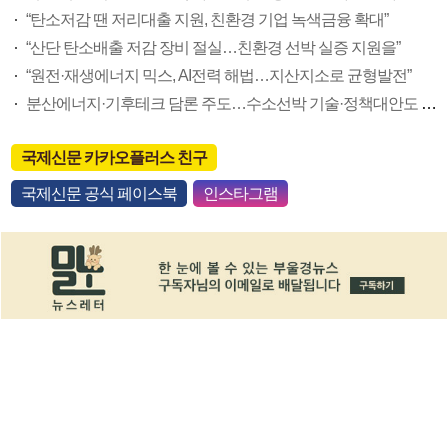
“탄소저감 땐 저리대출 지원, 친환경 기업 녹색금융 확대”
“산단 탄소배출 저감 장비 절실…친환경 선박 실증 지원을”
“원전·재생에너지 믹스, AI전력 해법…지산지소로 균형발전”
분산에너지·기후테크 담론 주도…수소선박 기술·정책대안도 제시
국제신문 카카오플러스 친구
국제신문 공식 페이스북
인스타그램