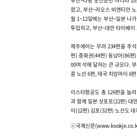
부산~다낭 노선뿐만 아니라 10
렸고, 부산~라오스 비엔티안 노선
월 1~12일에는 부산~일본 나
투입하고, 부산~대만 타이베이 
제주에어는 무려 234편을 추석
편) 중화권(44편) 동남아(86
00여 석에 달하는 큰 규모다. 부
콩 노선 6편, 태국 치앙마이 6
이스타항공도 총 126편을 늘려 
과 함께 일본 삿포로(22편) 대
이(12편) 김포(32편) 노선도
ⓒ국제신문(www.kookje.co.