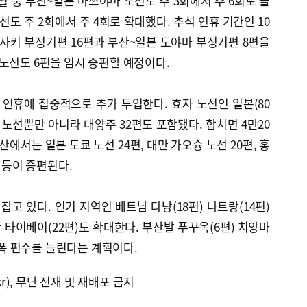
월 중 부산~일본 마쓰야마 노선도 주 3회에서 주 6회로 늘
도 주 2회에서 주 4회로 확대했다. 추석 연휴 기간인 10
가사키 부정기편 16편과 부산~일본 도야마 부정기편 8편을
노선도 6편을 임시 증편할 예정이다.
 연휴에 집중적으로 추가 투입한다. 효자 노선인 일본(80
편) 노선뿐만 아니라 대양주 32편도 포함됐다. 합치면 4만20
산에서는 일본 도쿄 노선 24편, 대만 가오슝 노선 20편, 홍
편 등이 증편된다.
잡고 있다. 인기 지역인 베트남 다낭(18편) 나트랑(14편)
만 타이베이(22편)도 확대한다. 부산발 푸꾸옥(6편) 치앙마
 대폭 편수를 늘린다는 계획이다.
kr), 무단 전재 및 재배포 금지