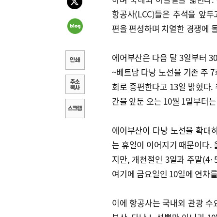
항공사(LCC)들은 추석을 앞두
편을 편성하며 치열한 경쟁에 
에어부산은 다음 달 3일부터 3
~베트남 다낭 노선을 기존 주 7
회로 증편한다고 13일 밝혔다. 
간을 앞둔 오는 10월 1일부터는
에어부산이 다낭 노선을 확대하
는 휴일이 이어지기 때문이다. 올
지만, 개천절인 3일과 주말(4·
여기에 금요일인 10일에 연차를 
이에 항공사는 국내외 관광 수