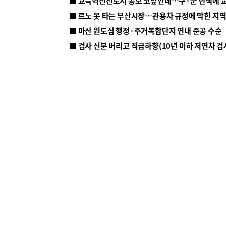
■ 르노 못 타는 부산시장…관용차 규정에 막힌 지
■ 마산 원도심 행정·주거복합단지 연내 준공 수순