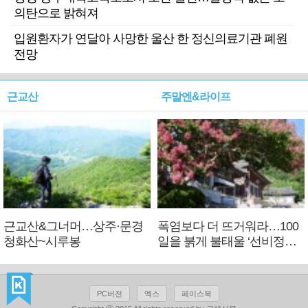
의탄으로 밝혀져
입원환자가 연달아 사망한 울산 한 정신의료기관 폐원
전망
근교산
주말엔&라이프
근교산&그너머…상주·문경
폭염보다 더 뜨거워라…100
청화산~시루봉
일을 붉게 불태울 ‘선비정신’
피었네
PC버전
엑스
페이스북