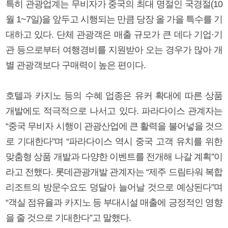
특히 관광업계는 무비자가 중국의 최대 명절인 국경절(10
월 1~7일)을 앞두고 시행되는 만큼 당장 올 가을 특수를 기
대하고 있다. 단체 관광객은 매출 규모가 큰 데다 기업·기
관 등으로부터 여행경비를 지원받아 오는 경우가 많아 개
별 관광객보다 구매력이 높은 편이다.
호텔과 카지노 등의 수혜 업종은 유커 확대에 따른 상품
개발에도 적극적으로 나서고 있다. 파라다이스 관계자는
“중국 무비자 시행이 관광산업에 큰 활력을 불어넣을 것으
로 기대한다”며 “파라다이스 역시 중국 고객 유치를 위한
맞춤형 상품 개발과 다양한 이벤트를 전개해 나갈 계획”이
라고 전했다. 롯데관광개발 관계자는 “제주 드림타워 복합
리조트의 방문수요도 덩달아 늘어날 것으로 예상된다”며
“객실 점유율과 카지노 등 부대시설 매출에 긍정적인 영향
을 줄 것으로 기대한다”고 말했다.