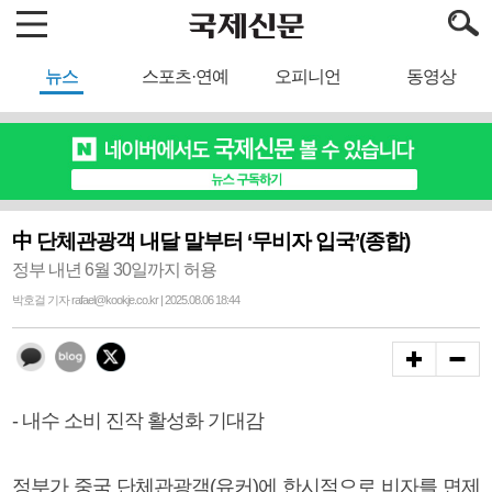
뉴스
스포츠·연예
오피니언
동영상
中 단체관광객 내달 말부터 ‘무비자 입국’(종합)
정부 내년 6월 30일까지 허용
박호걸 기자 rafael@kookje.co.kr | 2025.08.06 18:44
- 내수 소비 진작 활성화 기대감
정부가 중국 단체관광객(유커)에 한시적으로 비자를 면제