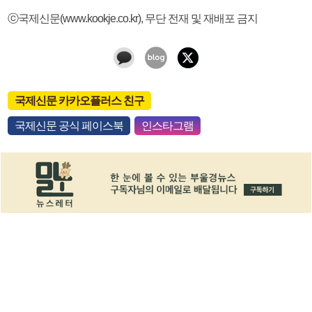
ⓒ국제신문(www.kookje.co.kr), 무단 전재 및 재배포 금지
국제신문 카카오플러스 친구
국제신문 공식 페이스북
인스타그램