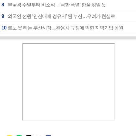
8
부울경 주말부터 비소식…‘극한 폭염’ 한풀 꺾일 듯
9
외국인 선원 ‘인신매매 경유지’ 된 부산…우려가 현실로
10
르노 못 타는 부산시장…관용차 규정에 막힌 지역기업 응원