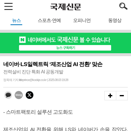
뉴스
스포츠·연예
오피니언
동영상
네이버·LS일렉트릭 ‘제조산업 AI 전환’ 맞손
전력설비 진단 특화 AI 공동개발
정옥재 기자 littleprince@kookje.co.kr | 2025.08.03 19:28
- 스마트팩토리 설루션 고도화도
제조산업의 AI 전환을 위해 LS와 네이버가 손을 잡았다.