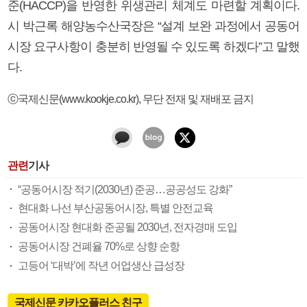
준(HACCP)을 반영한 위생관리 체계도 마련할 계획이다.
시 박근록 해양농수산국장은 “설계 보완 과정에서 공동어
시장 요구사항이 충분히 반영될 수 있도록 하겠다”고 말했
다.
ⓒ국제신문(www.kookje.co.kr), 무단 전재 및 재배포 금지
관련
기사
“공동어시장 적기(2030년) 준공…공공성도 강화”
현대화 나선 부산공동어시장, 특별 안전교육
공동어시장 현대화 준공될 2030년, 전자경매 도입
공동어시장 건폐율 70%로 상향 순항
고등어 ‘대박’에 작년 어업생산 급성장
국제신문 카카오플러스 친구