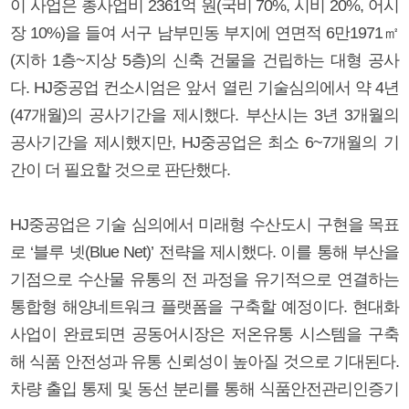
이 사업은 총사업비 2361억 원(국비 70%, 시비 20%, 어시
장 10%)을 들여 서구 남부민동 부지에 연면적 6만1971㎡
(지하 1층~지상 5층)의 신축 건물을 건립하는 대형 공사
다. HJ중공업 컨소시엄은 앞서 열린 기술심의에서 약 4년
(47개월)의 공사기간을 제시했다. 부산시는 3년 3개월의
공사기간을 제시했지만, HJ중공업은 최소 6~7개월의 기
간이 더 필요할 것으로 판단했다.
HJ중공업은 기술 심의에서 미래형 수산도시 구현을 목표
로 ‘블루 넷(Blue Net)’ 전략을 제시했다. 이를 통해 부산을
기점으로 수산물 유통의 전 과정을 유기적으로 연결하는
통합형 해양네트워크 플랫폼을 구축할 예정이다. 현대화
사업이 완료되면 공동어시장은 저온유통 시스템을 구축
해 식품 안전성과 유통 신뢰성이 높아질 것으로 기대된다.
차량 출입 통제 및 동선 분리를 통해 식품안전관리인증기