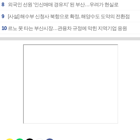
8
외국인 선원 ‘인신매매 경유지’ 된 부산…우려가 현실로
9
[사설] 해수부 신청사 북항으로 확정, 해양수도 도약의 전환점
10
르노 못 타는 부산시장…관용차 규정에 막힌 지역기업 응원