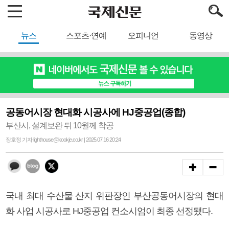
뉴스
스포츠·연예
오피니언
동영상
공동어시장 현대화 시공사에 HJ중공업(종합)
부산시, 설계보완 뒤 10월께 착공
장호정 기자 lighthouse@kookje.co.kr | 2025.07.16 20:24
국내 최대 수산물 산지 위판장인 부산공동어시장의 현대
화 사업 시공사로 HJ중공업 컨소시엄이 최종 선정됐다.