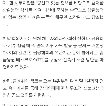
다. 권 사무처장은 “공신력 있는 정보를 바탕으로 철저한
상환능력 심사를 거쳐 파산에 준하는 수준으로 상환능력
이 없는 ‘정말 어려운 분들’의 채무만 소각된다”고 강조했
다.
이날 회의에서는 연체 채무자의 파산·회생 신청 때 금융회
사 서류 발급 애로, 면책 이후 카드 발급 등 문제도 거론됐
다. 이와 관련 전 금융협회와 유관기관 등이 참여하는 ‘범
금융권 태스크포스(TF)’를 구성해 신속히 해결 방안을 마
련하기로 했다.
한편, 금융위와 캠코는 오는 14일부터 다음 달 1일까지 캠
코 홈페이지를 통해 장기연체채권 채무조정 프로그램의
명칭 공모 절차를 진행한다.
ⓒ국제신문(www.kookje.co.kr), 무단 전재 및 재배포 금지