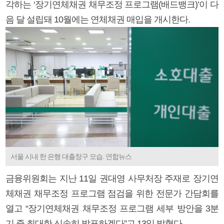
각하는 ‘장기연체채권 채무조정 프로그램(배드뱅크)’이 다
음 달 설립돼 10월에는 연체채권 매입을 개시한다.
서울 시내 한 은행 대출창구 모습. 연합뉴스
금융위원회는 지난 11일 권대영 사무처장 주재로 장기연
체채권 채무조정 프로그램 점검을 위한 전문가 간담회를
열고 “장기연체채권 채무조정 프로그램 세부 방안을 3분
기 중 최대한 신속히 발표하겠다”고 13일 밝혔다.