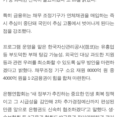
특히 금융위는 채무 조정기구가 연체채권을 매입하는 즉
시 추심이 중단돼 국민이 추심 고통에서 벗어나게 된다는
점을 강조했다.
프로그램 운영을 맡은 한국자산관리공사(캠코)는 유흥업
등 부도덕한 부채 탕감 가능성, 외국인 대상 과도한 지원
등과 관련 우려를 최소화할 수 있도록 실무 방안을 마련하
겠다고 밝혔다. 채무조정 기구 소요 재원 8000억 원 중
4000억 원을 1·2금융권이 힘을 합쳐 마련한다.
은행연합회는 “새 정부가 추진하는 중요한 민생 회복 정책
이고 그 시급성을 감안해 2차 추가경정예산까지 편성된
만큼 앞으로 은행권도 신속히 협조하겠다”고 말했다. 생·