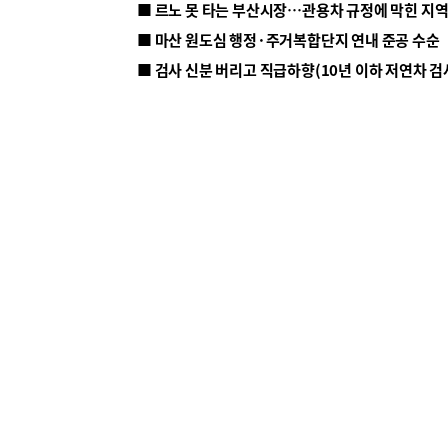
■ 르노 못 타는 부산시장…관용차 규정에 막힌 지
■ 마산 원도심 행정·주거복합단지 연내 준공 수순