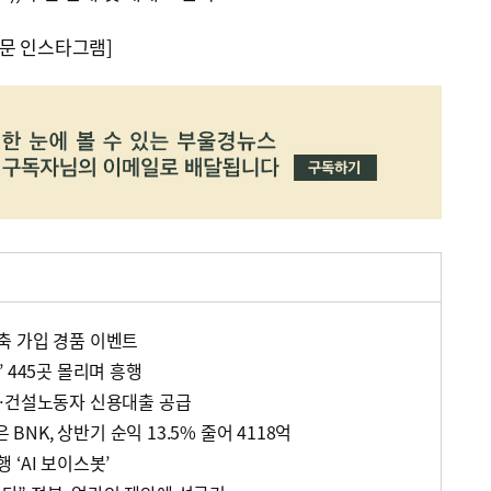
문 인스타그램]
축 가입 경품 이벤트
 445곳 몰리며 흥행
대…건설노동자 신용대출 공급
 BNK, 상반기 순익 13.5% 줄어 4118억
‘AI 보이스봇’