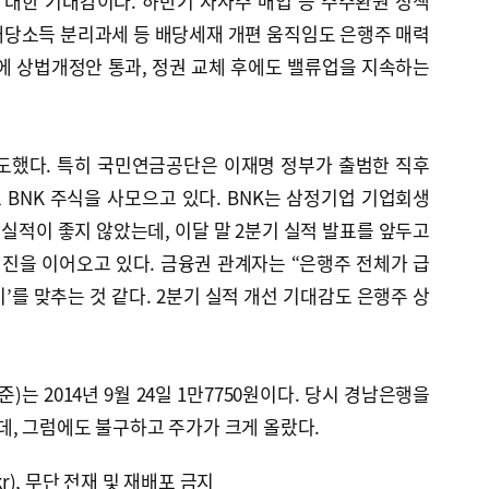
대한 기대감이다. 하반기 자사주 매입 등 주주환원 정책
배당소득 분리과세 등 배당세재 개편 움직임도 은행주 매력
에 상법개정안 통과, 정권 교체 후에도 밸류업을 지속하는
주도했다. 특히 국민연금공단은 이재명 정부가 출범한 직후
 BNK 주식을 사모으고 있다. BNK는 삼정기업 기업회생
 실적이 좋지 않았는데, 이달 말 2분기 실적 발표를 앞두고
진을 이어오고 있다. 금융권 관계자는 “은행주 전체가 급
’를 맞추는 것 같다. 2분기 실적 개선 기대감도 은행주 상
)는 2014년 9월 24일 1만7750원이다. 당시 경남은행을
, 그럼에도 불구하고 주가가 크게 올랐다.
kr), 무단 전재 및 재배포 금지