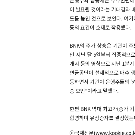
은행주의 급등세는 주주환원에 
이 발표될 것이라는 기대감과 
도를 높인 것으로 보인다. 여기
등의 요건이 호재로 작용했다.
BNK의 주가 상승은 기관이 
인 지난 달 5일부터 집중적으로
개시 등의 영향으로 지난 1분기
연금공단이 선제적으로 매수 행
등하면서 기관이 은행주들의 ‘키
승 요인”이라고 말했다.
한편 BNK 역대 최고가(종가 기준
합병하며 유상증자를 결정했는데
ⓒ국제신문(www.kookje.co.