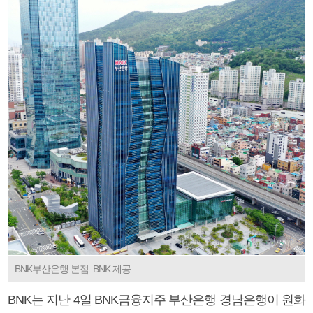
BNK부산은행 본점. BNK 제공
BNK는 지난 4일 BNK금융지주 부산은행 경남은행이 원화