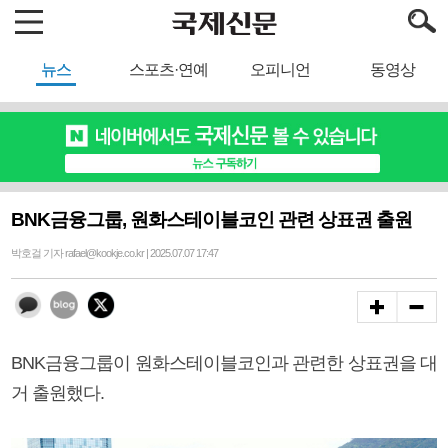
뉴스
스포츠·연예
오피니언
동영상
BNK금융그룹, 원화스테이블코인 관련 상표권 출원
박호걸 기자 rafael@kookje.co.kr | 2025.07.07 17:47
BNK금융그룹이 원화스테이블코인과 관련한 상표권을 대
거 출원했다.