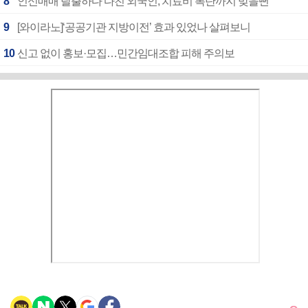
8
인신매매 탈출하다 다친 외국인, 치료비 폭탄까지 맞을뻔
9
[와이라노]‘공공기관 지방이전’ 효과 있었나 살펴보니
10
신고 없이 홍보·모집…민간임대조합 피해 주의보