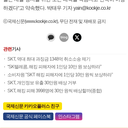
하겠다”고 약속했다. 박태우 기자 yain@kookje.co.kr
ⓒ국제신문(www.kookje.co.kr), 무단 전재 및 재배포 금지
관련
기사
SKT, 역대 최대 과징금 1348억 취소소송 제기
“SK텔레콤, 해킹 피해자에 1인당 10만 원 보상하라”
소비자원 "SKT 해킹 피해자에 1인당 10만 원씩 보상하라"
SKT, 개인정보 유출 30만원 배상 거부
SKT, 해킹 피해 3998명에 30만 원씩 배상할까(종합)
국제신문 카카오플러스 친구
국제신문 공식 페이스북
인스타그램