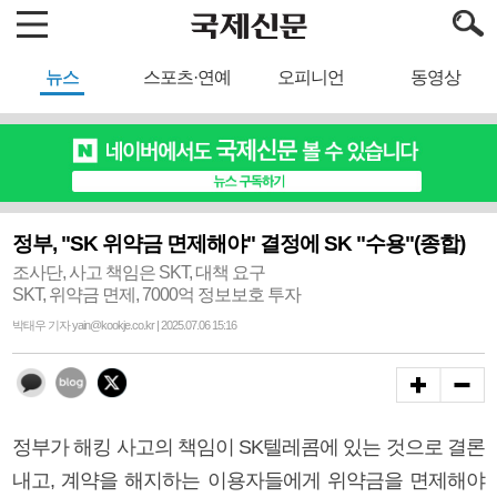
뉴스
스포츠·연예
오피니언
동영상
정부, "SK 위약금 면제해야" 결정에 SK "수용"(종합)
조사단, 사고 책임은 SKT, 대책 요구
SKT, 위약금 면제, 7000억 정보보호 투자
박태우 기자 yain@kookje.co.kr | 2025.07.06 15:16
정부가 해킹 사고의 책임이 SK텔레콤에 있는 것으로 결론
내고, 계약을 해지하는 이용자들에게 위약금을 면제해야