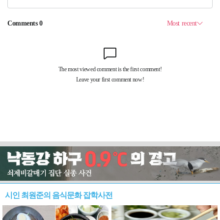
시인 최원준의 음식문화 잡학사전