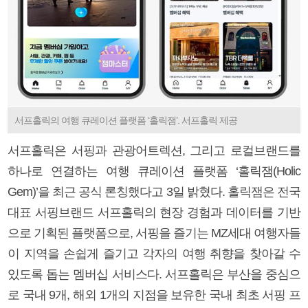
서프홀릭의 여행 큐레이션 플랫폼 ‘홀릭잼’. 서프홀릭 제공
서프홀릭은 서핑과 관광어트렉션, 그리고 로컬브랜드를
하나로 연결하는 여행 큐레이션 플랫폼 ‘홀릭잼(Holic
Gem)’을 최근 공식 론칭했다고 3일 밝혔다. 홀릭잼은 전국
대표 서핑브랜드 서프홀릭의 현장 경험과 데이터를 기반
으로 기획된 플랫폼으로, 서핑을 즐기는 MZ세대 여행자들
이 지역을 손쉽게 즐기고 각자의 여행 취향을 찾아갈 수
있도록 돕는 멤버십 서비스다. 서프홀릭은 부산을 중심으
로 국내 9개, 해외 1개의 지점을 보유한 국내 최초 서핑 프