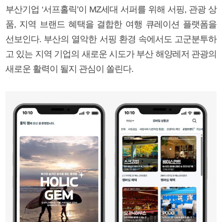
부산기업 ‘서프홀릭’이 MZ세대 서퍼를 위해 서핑, 관광 상
품, 지역 브랜드 혜택을 결합한 여행 큐레이션 플랫폼을
선보인다. 부산의 열악한 서핑 환경 속에서도 고군분투하
고 있는 지역 기업의 새로운 시도가 부산 해양레저 관광의
새로운 활력이 될지 관심이 쏠린다.