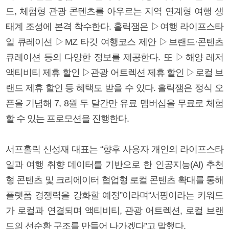
드, 체험형 관광 콘텐츠를 아우르는 지역 연계형 여행 생
태계 조성에 본격 착수한다. 홀릭잼은 ▷여행 라이프스타
일 큐레이션 ▷MZ 타깃 여행코스 제안 ▷브랜드·콘텐츠
큐레이션 등의 다양한 정보를 제공한다. 또 ▷해양 레저
액티비티 제휴 할인 ▷관광 어트렉션 제휴 할인 ▷로컬 브
랜드 제휴 할인 등 혜택도 받을 수 있다. 홀릭잼은 정식 오
픈을 기념해 7, 8월 두 달간만 유료 멤버십을 무료로 체험
할 수 있는 프로모션을 진행한다.
서프홀릭 신성재 대표는 “향후 사용자 개인의 라이프스타
일과 여행 취향 데이터를 기반으로 한 인공지능(AI) 추천
형 콘텐츠 및 크리에이터 협업형 로컬 콘텐츠 확대를 통해
플랫폼 경쟁력을 강화할 예정”이라며“서핑이라는 키워드
가 로컬과 연결되며 액티비티, 관광 어트렉션, 로컬 브랜
드의 선순환 구조를 만들어 나가겠다”고 말했다.