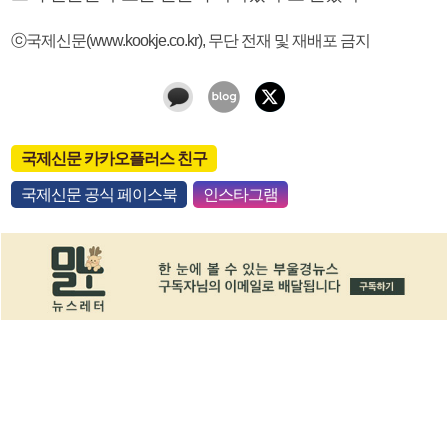
ⓒ국제신문(www.kookje.co.kr), 무단 전재 및 재배포 금지
국제신문 카카오플러스 친구
국제신문 공식 페이스북
인스타그램