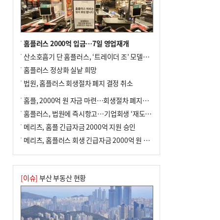
↓…백화점은 14.8%↑
홈플러스 2000억 입금…7일 영업재개
산소호흡기 단 홈플러스, ‘트레이더 조’ 모델로 살아날까
홈플러스 정상화 실낱 희망
법원, 홈플러스 회생절차 폐지 결정 취소
홈플, 2000억 원 자금 마련…회생절차 폐지에 즉시항고(종합)
홈플러스, 법원에 즉시항고…기업회생 ‘재도전’
메리츠, 홈플 긴급자금 2000억 지원 승인
메리츠, 홈플러스 회생 긴급자금 2000억 원 지원 승인
[이슈]
부산 부동산 현황