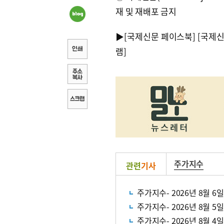
재 및 재배포 금지
▶
[국제신문 페이스북]
[국제
램]
주가지수
관련
기사
주가지수- 2026년 8월 6일
주가지수- 2026년 8월 5일
주가지수- 2026년 8월 4일