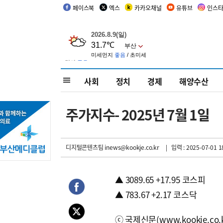
페이스북
엑스
카카오채널
유튜브
인스
사회
정치
경제
해양수산
주가지수- 2025년 7월 1일
디지털콘텐츠팀 inews@kookje.co.kr
| 입력 : 2025-07-01 1
▲ 3089.65 +17.95 코스피
▲ 783.67 +2.17 코스닥
ⓒ국제신문(www.kookje.co.