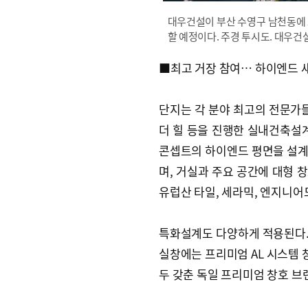
대우건설이 부산 수영구 남천동에 
할 예정이다. 주경 투시도. 대우건
■최고 거장 참여… 하이엔드 
단지는 각 분야 최고의 전문가들
더 힐 등을 진행한 실내건축설계
콘셉트의 하이엔드 평면을 설계
며, 거실과 주요 공간에 대형 
유럽산 타일, 세라믹, 엔지니어
특화설계도 다양하게 적용된다. 
실창에는 프리미엄 AL 시스템 
두 갖춘 독일 프리미엄 창호 브랜