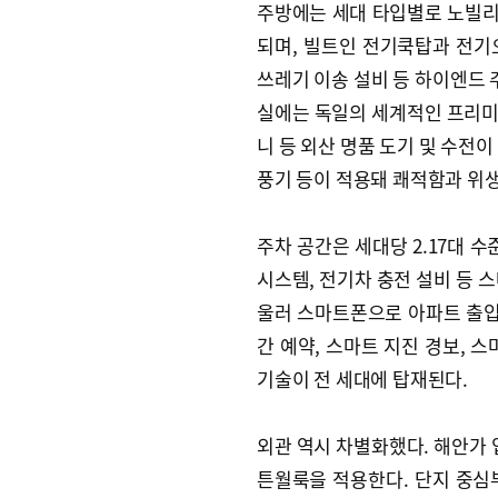
주방에는 세대 타입별로 노빌리아
되며, 빌트인 전기쿡탑과 전기오
쓰레기 이송 설비 등 하이엔드 
실에는 독일의 세계적인 프리미
니 등 외산 명품 도기 및 수전
풍기 등이 적용돼 쾌적함과 위생
주차 공간은 세대당 2.17대 수
시스템, 전기차 충전 설비 등 
울러 스마트폰으로 아파트 출입
간 예약, 스마트 지진 경보, 
기술이 전 세대에 탑재된다.
외관 역시 차별화했다. 해안가 
튼월룩을 적용한다. 단지 중심부에