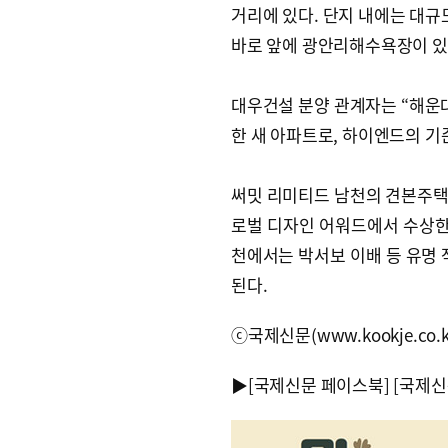
거리에 있다. 단지 내에는 대규모
바로 앞에 광안리해수욕장이 있
대우건설 분양 관계자는 “해운대
한 새 아파트로, 하이엔드의 기
써밋 리미티드 남천의 견본주택 
로벌 디자인 어워드에서 수상한 
천에서는 박서보 이배 등 유명 
된다.
ⓒ국제신문(www.kookje.co.
▶
[국제신문 페이스북]
[국제신