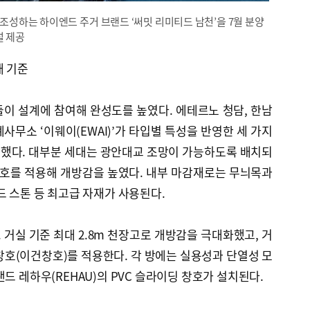
조성하는 하이엔드 주거 브랜드 ‘써밋 리미티드 남천’을 7월 분양
설 제공
새 기준
이 설계에 참여해 완성도를 높였다. 에테르노 청담, 한남
사무소 ‘이웨이(EWAI)’가 타입별 특성을 반영한 세 가지
했다. 대부분 세대는 광안대교 조망이 가능하도록 배치되
창호를 적용해 개방감을 높였다. 내부 마감재로는 무늬목과
드 스톤 등 최고급 자재가 사용된다.
거실 기준 최대 2.8m 천장고로 개방감을 극대화했고, 거
창호(이건창호)를 적용한다. 각 방에는 실용성과 단열성 모
드 레하우(REHAU)의 PVC 슬라이딩 창호가 설치된다.