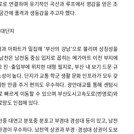
로로 연결하며 유기적인 곡선과 루프에서 영감을 얻은 조
 공간에 품격과 생동감을 주고자 했다.
 대단지
과 아파트가 밀집해 ‘부산의 강남’으로 불리며 상징성을
 남천은 남천동 중심 입지로 꼽히는 메가마트 이전 부지에
 진·출입부에 위치한 대형 필지로, 부산 내 보기 드문 규
성이 높다. 단지가 교통 학군 생활 문화 인프라가 모두 갖
한 만큼 주거 편의도 우수하다. 광안대교를 통해 센텀시
로 빠르게 이동할 수 있으며 부산도시고속도로(번영로)와
로망도 인접해 있다.
대천중 대연고 분포중 분포고 부경대 경성대 등이 있고, 남천
환경이 우수하다. 남천역 상권과 부경·경성대 상권이 도보