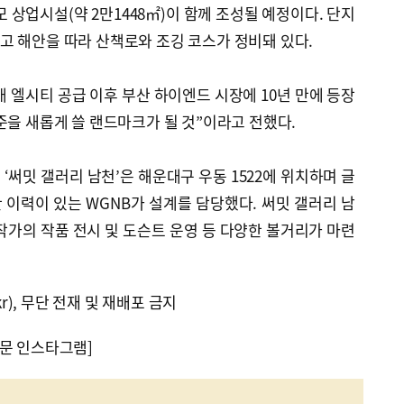
 상업시설(약 2만1448㎡)이 함께 조성될 예정이다. 단지
고 해안을 따라 산책로와 조깅 코스가 정비돼 있다.
 엘시티 공급 이후 부산 하이엔드 시장에 10년 만에 등장
준을 새롭게 쓸 랜드마크가 될 것”이라고 전했다.
‘써밋 갤러리 남천’은 해운대구 우동 1522에 위치하며 글
이력이 있는 WGNB가 설계를 담당했다. 써밋 갤러리 남
작가의 작품 전시 및 도슨트 운영 등 다양한 볼거리가 마련
kr), 무단 전재 및 재배포 금지
문 인스타그램]