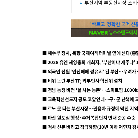
부산지역 부동산시장 소비
■ 해수부 청사, 북항 국제여객터미널 옆에 선다(종
■ 2028 유엔 해양총회 개최지, ‘부산이냐 제주냐’ 
■ 외국인 선원 ‘인신매매 경유지’ 된 부산…우려가
■ 비위 논란 부산TP, 외부인사 혁신위 설치
■ 르노 못 타는 부산시장…관용차 규정에 막힌 지
■ 마산 원도심 행정·주거복합단지 연내 준공 수순