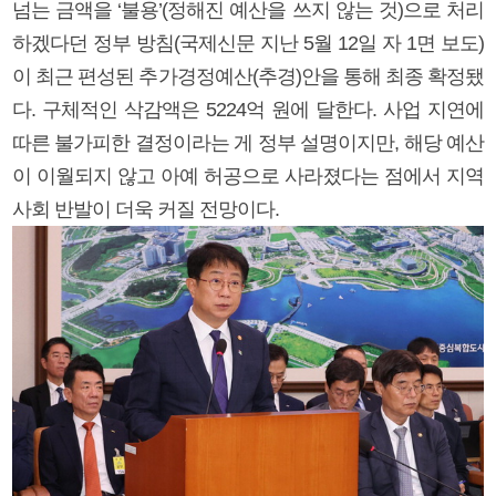
넘는 금액을 ‘불용’(정해진 예산을 쓰지 않는 것)으로 처리
하겠다던 정부 방침(국제신문 지난 5월 12일 자 1면 보도)
이 최근 편성된 추가경정예산(추경)안을 통해 최종 확정됐
다. 구체적인 삭감액은 5224억 원에 달한다. 사업 지연에
따른 불가피한 결정이라는 게 정부 설명이지만, 해당 예산
이 이월되지 않고 아예 허공으로 사라졌다는 점에서 지역
사회 반발이 더욱 커질 전망이다.