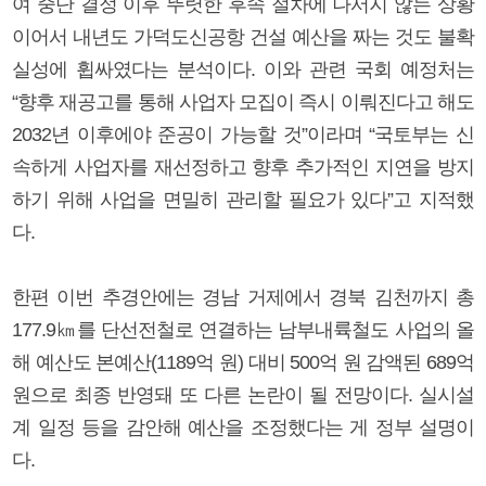
여 중단 결정 이후 뚜렷한 후속 절차에 나서지 않는 상황
이어서 내년도 가덕도신공항 건설 예산을 짜는 것도 불확
실성에 휩싸였다는 분석이다. 이와 관련 국회 예정처는
“향후 재공고를 통해 사업자 모집이 즉시 이뤄진다고 해도
2032년 이후에야 준공이 가능할 것”이라며 “국토부는 신
속하게 사업자를 재선정하고 향후 추가적인 지연을 방지
하기 위해 사업을 면밀히 관리할 필요가 있다”고 지적했
다.
한편 이번 추경안에는 경남 거제에서 경북 김천까지 총
177.9㎞를 단선전철로 연결하는 남부내륙철도 사업의 올
해 예산도 본예산(1189억 원) 대비 500억 원 감액된 689억
원으로 최종 반영돼 또 다른 논란이 될 전망이다. 실시설
계 일정 등을 감안해 예산을 조정했다는 게 정부 설명이
다.