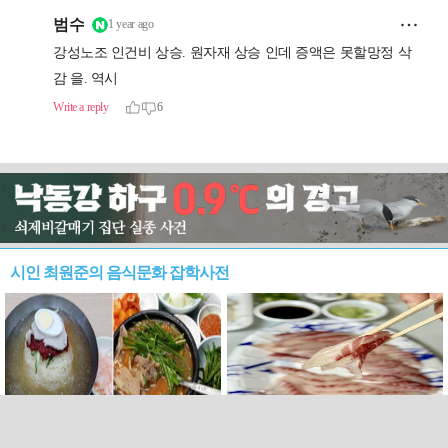
시인 최원준의 음식문화 잡학사전