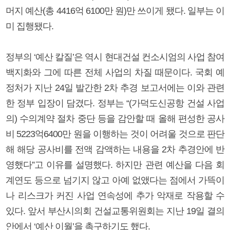
머지 예산(총 4416억 6100만 원)만 쓰이게 됐다. 일부는 이
미 집행됐다.
정부의 ‘예산 칼질’은 역시 현대건설 컨소시엄의 사업 참여
백지화와 그에 따른 전체 사업의 차질 때문이다. 국회 예
정처가 지난 24일 발간한 2차 추경 보고서에는 이와 관련
한 정부 입장이 담겼다. 정부는 “(가덕도신공항 건설 사업
의) 수의계약 절차 중단 등을 감안할 때 올해 편성한 공사
비 5223억6400만 원을 이행하는 것이 어려울 것으로 판단
해 해당 공사비를 전액 감액하는 내용을 2차 추경안에 반
영했다”고 이유를 설명했다. 하지만 관련 예산을 다음 회
계연도 등으로 넘기지 않고 아예 없앴다는 점에서 가뜩이
나 리스크가 커진 사업 연속성에 추가 악재로 작용할 수
있다. 앞서 부산시의회 건설교통위원회는 지난 19일 결의
안에서 ‘예산 이월’을 촉구하기도 했다.