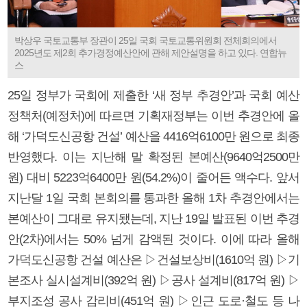
박상우 국토교통부 장관이 25일 국회 국토교통위원회 전체회의에서
2025년도 제2회 추가경정예산안에 관해 제안설명을 하고 있다. 연합뉴
스
25일 정부가 국회에 제출한 ‘새 정부 추경안’과 국회 예산
정책처(예정처)에 따르면 기획재정부는 이번 추경안에 올
해 ‘가덕도신공항 건설’ 예산을 4416억6100만 원으로 최종
반영했다. 이는 지난해 말 확정된 본예산(9640억2500만
원) 대비 5223억6400만 원(54.2%)이 줄어든 액수다. 앞서
지난달 1일 국회 본회의를 통과한 올해 1차 추경안에서는
본예산이 그대로 유지됐는데, 지난 19일 발표된 이번 추경
안(2차)에서는 50% 넘게 감액된 것이다. 이에 따라 올해
가덕도신공항 건설 예산은 ▷건설보상비(1610억 원) ▷기
본조사 실시설계비(392억 원) ▷공사 설계비(817억 원) ▷
부지조성 공사 감리비(451억 원) ▷인근 도로·철도 등 나