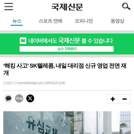
뉴스
스포츠·연예
오피니언
동영상
‘해킹 사고’ SK텔레콤, 내일 대리점 신규 영업 전면 재
개
민경진 기자 jnmin@kookje.co.kr | 2025.06.23 14:30