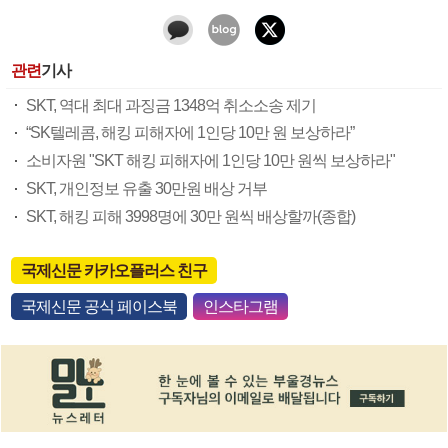
관련
기사
SKT, 역대 최대 과징금 1348억 취소소송 제기
“SK텔레콤, 해킹 피해자에 1인당 10만 원 보상하라”
소비자원 "SKT 해킹 피해자에 1인당 10만 원씩 보상하라"
SKT, 개인정보 유출 30만원 배상 거부
SKT, 해킹 피해 3998명에 30만 원씩 배상할까(종합)
국제신문 카카오플러스 친구
국제신문 공식 페이스북
인스타그램