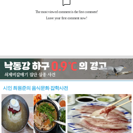
시인 최원준의 음식문화 잡학사전