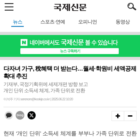
뉴스
스포츠·연예
오피니언
동영상
다자녀 가구, 稅혜택 더 받는다…월세·학원비 세액공제
확대 추진
기재부, 국정기획위에 세제개편 방향 보고
개인 단위 소득세 체계, 가족 단위로 전환
이석주 기자 serenom@kookje.co.kr | 2025.06.22 10:20
현재 ‘개인 단위’ 소득세 체계를 부부나 가족 단위로 전환